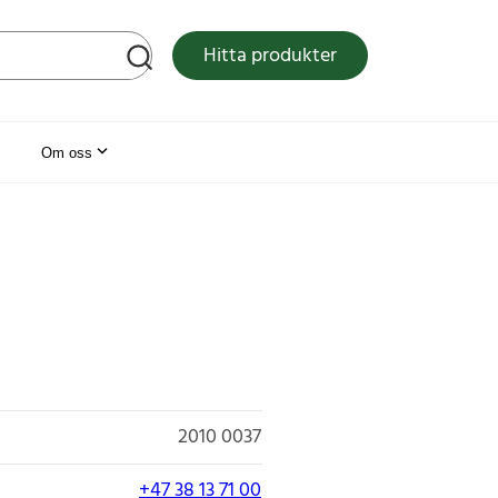
tsen
Hitta produkter
Om oss
2010 0037
+47 38 13 71 00