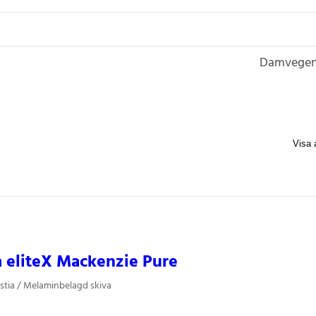
Damvegen
a eliteX Mackenzie Pure
stia / Melaminbelagd skiva