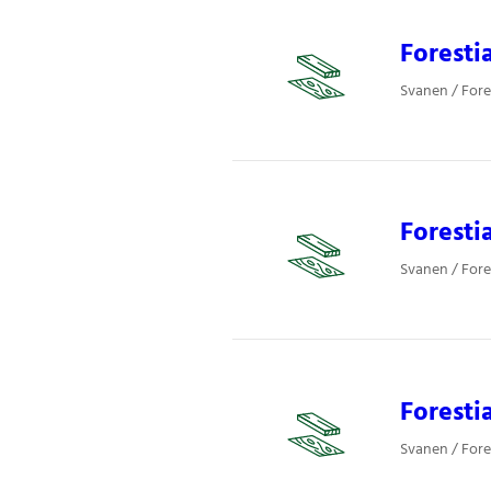
Foresti
Svanen / Fore
Forest
Svanen / Fore
Forest
Svanen / Fore