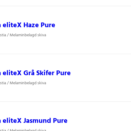
a eliteX Haze Pure
stia / Melaminbelagd skiva
a eliteX Grå Skifer Pure
stia / Melaminbelagd skiva
a eliteX Jasmund Pure
stia / Melaminbelagd skiva