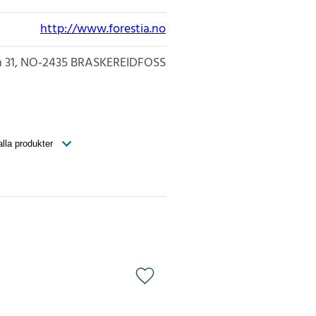
http://www.forestia.no
 31
NO-2435
BRASKEREIDFOSS