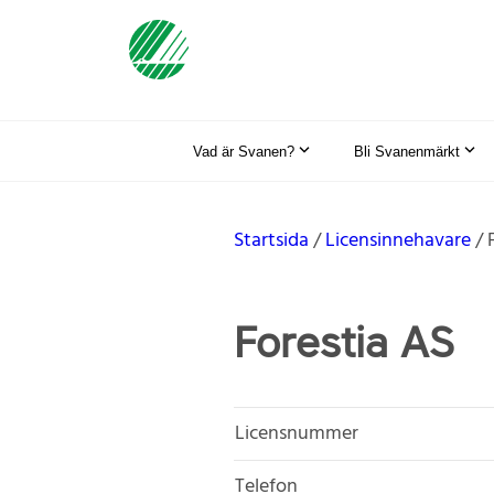
Vad är Svanen?
Bli Svanenmärkt
Startsida
Licensinnehavare
Forestia AS
Licensnummer
Telefon