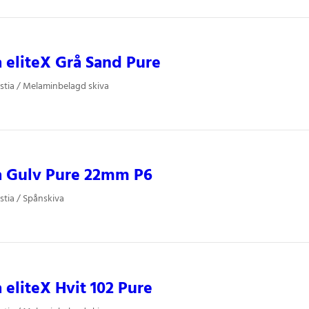
a eliteX Grå Sand Pure
stia / Melaminbelagd skiva
a Gulv Pure 22mm P6
stia / Spånskiva
a eliteX Hvit 102 Pure