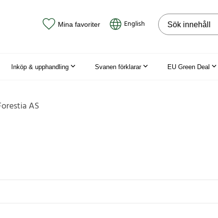
Sök på webbpla
English
Mina favoriter
Inköp & upphandling
Svanen förklarar
EU Green Deal
Forestia AS