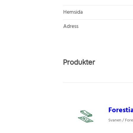
Hemsida
Adress
Produkter
Foresti
Svanen / Fore