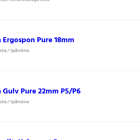
ia Ergospon Pure 18mm
stia / Spånskiva
a Gulv Pure 22mm P5/P6
stia / Spånskiva