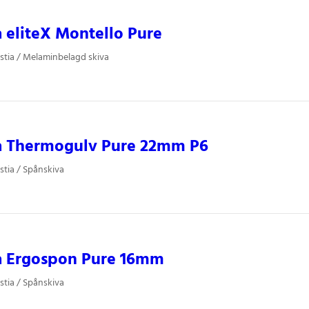
a eliteX Montello Pure
stia / Melaminbelagd skiva
ia Thermogulv Pure 22mm P6
stia / Spånskiva
ia Ergospon Pure 16mm
stia / Spånskiva