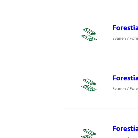
Foresti
Svanen / Fore
Foresti
Svanen / Fore
Foresti