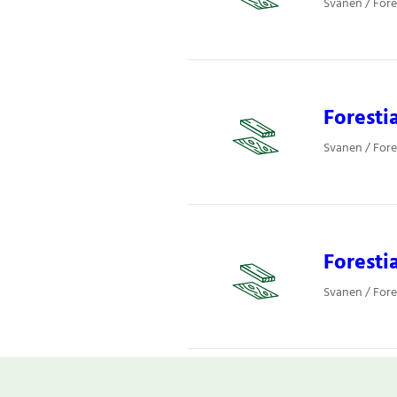
Svanen / Fore
Foresti
Svanen / Fore
Forest
Svanen / Fore