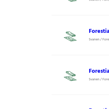
Forest
Svanen / Fore
Foresti
Svanen / Fore