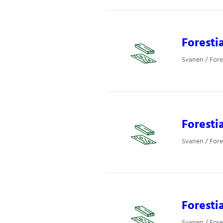
Foresti
Svanen / Fore
Foresti
Svanen / Fore
Foresti
Svanen / Fore