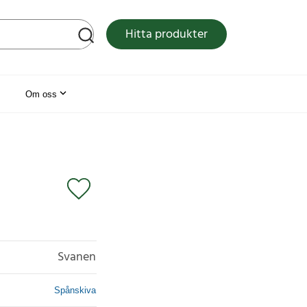
tsen
Hitta produkter
Om oss
Svanen
Spånskiva