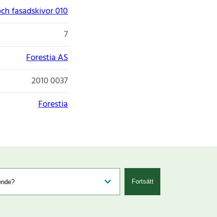
ch fasadskivor 010
7
Forestia AS
2010 0037
Forestia
Fortsätt