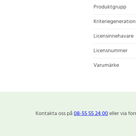
Produktgrupp
Kriteriegeneration
Licensinnehavare
Licensnummer
Varumärke
Kontakta oss på
08-55 55 24 00
eller via fo