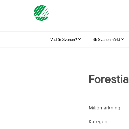
Vad är Svanen?
Bli Svanenmärkt
Foresti
Miljömärkning
Kategori