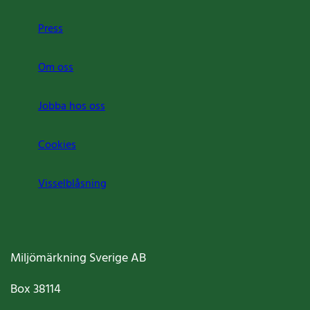
Press
Om oss
Jobba hos oss
Cookies
Visselblåsning
Miljömärkning Sverige AB
Box
38114