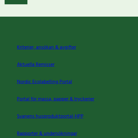
Kriterier, ansökan & avgifter
Aktuella Remisser
Nordic Ecolabelling Portal
Portal för massa, papper & tryckerier
Svanens husproduktportal-HPP
Rapporter & undersökningar