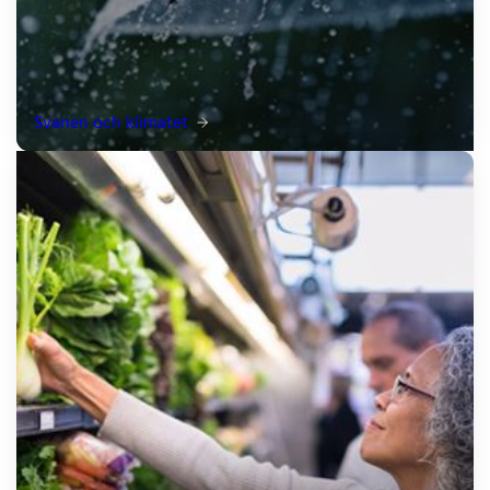
Svanen och klimatet