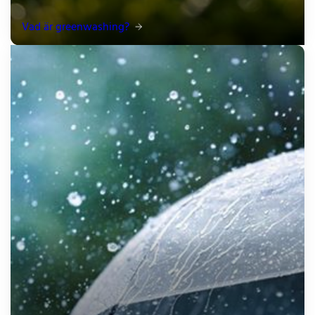
Vad är greenwashing?