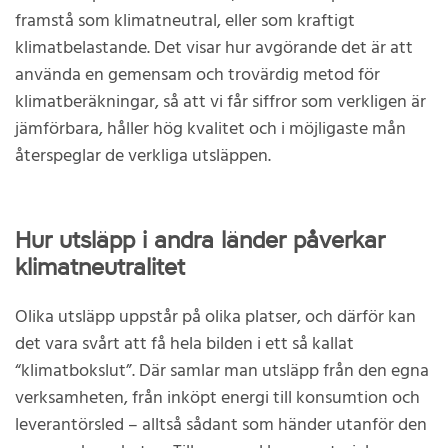
framstå som klimatneutral, eller som kraftigt
klimatbelastande. Det visar hur avgörande det är att
använda en gemensam och trovärdig metod för
klimatberäkningar, så att vi får siffror som verkligen är
jämförbara, håller hög kvalitet och i möjligaste mån
återspeglar de verkliga utsläppen.
Hur utsläpp i andra länder påverkar
klimatneutralitet
Olika utsläpp uppstår på olika platser, och därför kan
det vara svårt att få hela bilden i ett så kallat
“klimatbokslut”. Där samlar man utsläpp från den egna
verksamheten, från inköpt energi till konsumtion och
leverantörsled – alltså sådant som händer utanför den