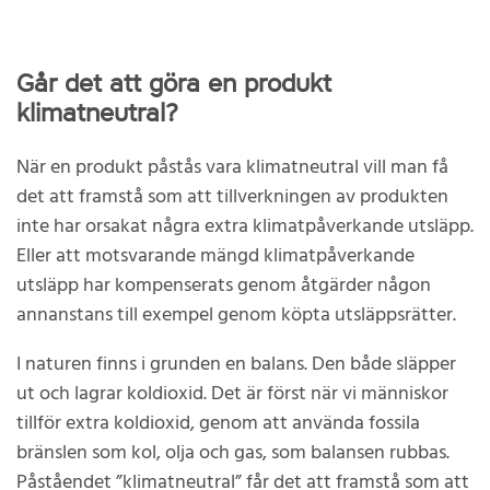
Går det att göra en produkt
klimatneutral?
När en produkt påstås vara klimatneutral vill man få
det att framstå som att tillverkningen av produkten
inte har orsakat några extra klimatpåverkande utsläpp.
Eller att motsvarande mängd klimatpåverkande
utsläpp har kompenserats genom åtgärder någon
annanstans till exempel genom köpta utsläppsrätter.
I naturen finns i grunden en balans. Den både släpper
ut och lagrar koldioxid. Det är först när vi människor
tillför extra koldioxid, genom att använda fossila
bränslen som kol, olja och gas, som balansen rubbas.
Påståendet ”klimatneutral” får det att framstå som att