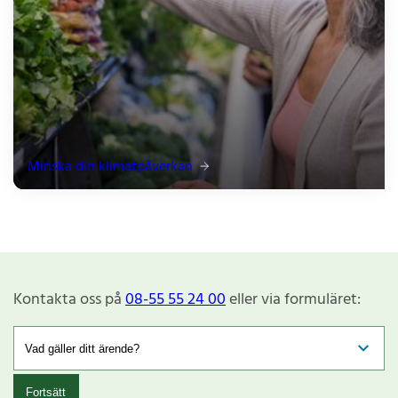
Minska din klimatpåverkan
Kontakta oss på
08-55 55 24 00
eller via formuläret:
Fortsätt