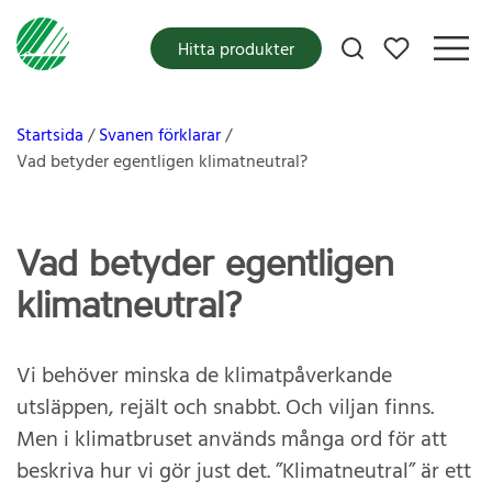
Mina favoriter
Hitta produkter
Startsida
Svanen förklarar
Vad betyder egentligen klimatneutral?
Vad betyder egentligen
klimatneutral?
Vi behöver minska de klimatpåverkande
utsläppen, rejält och snabbt. Och viljan finns.
Men i klimatbruset används många ord för att
beskriva hur vi gör just det. ”Klimatneutral” är ett