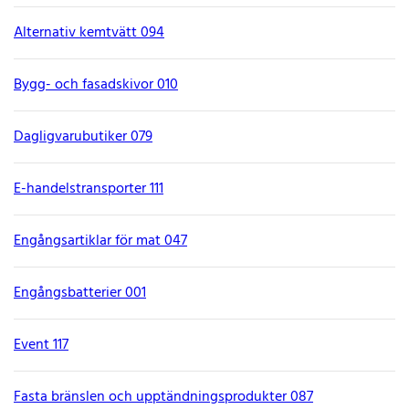
Alternativ kemtvätt 094
Bygg- och fasadskivor 010
Dagligvarubutiker 079
E-handelstransporter 111
Engångsartiklar för mat 047
Engångsbatterier 001
Event 117
Fasta bränslen och upptändningsprodukter 087