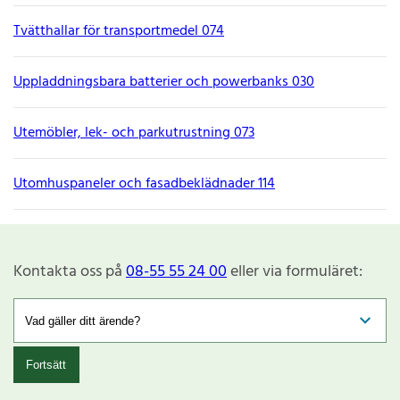
Tvätthallar för transportmedel 074
Uppladdningsbara batterier och powerbanks 030
Utemöbler, lek- och parkutrustning 073
Utomhuspaneler och fasadbeklädnader 114
Kontakta oss på
08-55 55 24 00
eller via formuläret:
Fortsätt