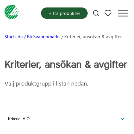
Mina favoriter
Hitta produkter
Startsida
Bli Svanenmärkt
Kriterier, ansökan & avgifter
Kriterier, ansökan & avgifter
Välj produktgrupp i listan nedan.