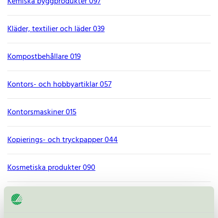
Kemiska byggprodukter 097
Kläder, textilier och läder 039
Kompostbehållare 019
Kontors- och hobbyartiklar 057
Kontorsmaskiner 015
Kopierings- och tryckpapper 044
Kosmetiska produkter 090
Leksaker 095