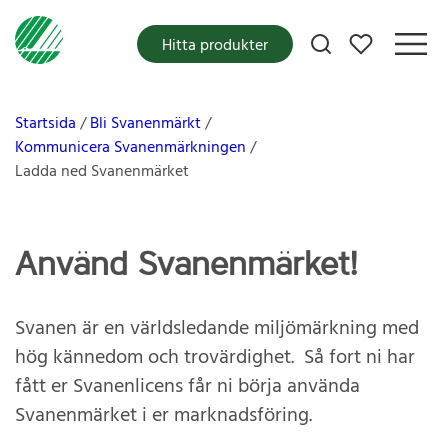
Mina favoriter
Hitta produkter
Startsida
Bli Svanenmärkt
Kommunicera Svanenmärkningen
Ladda ned Svanenmärket
Använd Svanenmärket!
Svanen är en världsledande miljömärkning med
hög kännedom och trovärdighet. Så fort ni har
fått er Svanenlicens får ni börja använda
Svanenmärket i er marknadsföring.