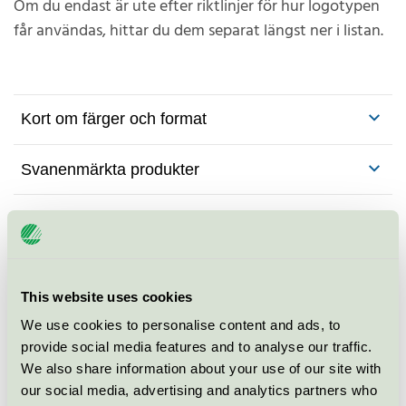
Om du endast är ute efter riktlinjer för hur logotypen
får användas, hittar du dem separat längst ner i listan.
Kort om färger och format
Svanenmärkta produkter
Svanenmärkta tjänster
E-handelstransporter
This website uses cookies
Förpackningar flytande livsmedel
We use cookies to personalise content and ads, to
provide social media features and to analyse our traffic.
Rengöring av vätskeskadad elektronik
We also share information about your use of our site with
our social media, advertising and analytics partners who