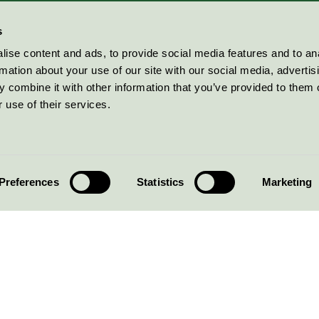
s
ise content and ads, to provide social media features and to an
rmation about your use of our site with our social media, advertis
 combine it with other information that you’ve provided to them o
 use of their services.
Preferences
Statistics
Marketing