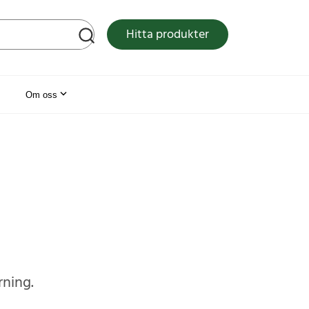
tsen
Hitta produkter
Om oss
rning.