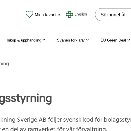
Sök på webbpla
English
Mina favoriter
Inköp & upphandling
Svanen förklarar
EU Green Deal
ning
gsstyrning
kning Sverige AB följer svensk kod för bolagssty
 en del av ramverket för vår förvaltning.