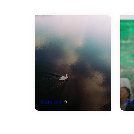
Styrelsen
Org