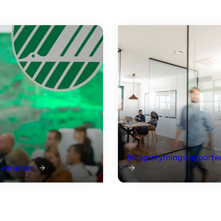
Bolagsstyrningsrapporte
anisation