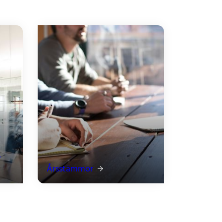
r
Årsstämmor