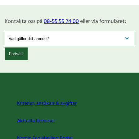
Kontakta oss på
08-55 55 24 00
eller via formuläret:
Fortsätt
Kriterier, ansökan & avgifter
Aktuella Remisser
Nordic Ecolabelling Portal