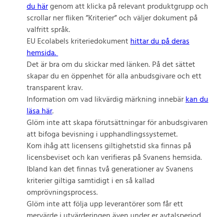
du här
genom att klicka på relevant produktgrupp och
scrollar ner fliken ”Kriterier” och väljer dokument på
valfritt språk.
EU Ecolabels kriteriedokument
hittar du på deras
hemsida.
Det är bra om du skickar med länken. På det sättet
skapar du en öppenhet för alla anbudsgivare och ett
transparent krav.
Information om vad likvärdig märkning innebär
kan du
läsa här
.
Glöm inte att skapa förutsättningar för anbudsgivaren
att bifoga bevisning i upphandlingssystemet.
Kom ihåg att licensens giltighetstid ska finnas på
licensbeviset och kan verifieras på Svanens hemsida.
Ibland kan det finnas två generationer av Svanens
kriterier giltiga samtidigt i en så kallad
omprövningsprocess.
Glöm inte att följa upp leverantörer som får ett
mervärde i utvärderingen även under er avtalsperiod,