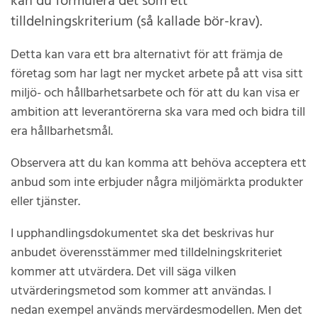
kan du formulera det som ett
tilldelningskriterium (så kallade bör-krav).
Detta kan vara ett bra alternativt för att främja de
företag som har lagt ner mycket arbete på att visa sitt
miljö- och hållbarhetsarbete och för att du kan visa er
ambition att leverantörerna ska vara med och bidra till
era hållbarhetsmål.
Observera att du kan komma att behöva acceptera ett
anbud som inte erbjuder några miljömärkta produkter
eller tjänster.
I upphandlingsdokumentet ska det beskrivas hur
anbudet överensstämmer med tilldelningskriteriet
kommer att utvärdera. Det vill säga vilken
utvärderingsmetod som kommer att användas. I
nedan exempel används mervärdesmodellen. Men det