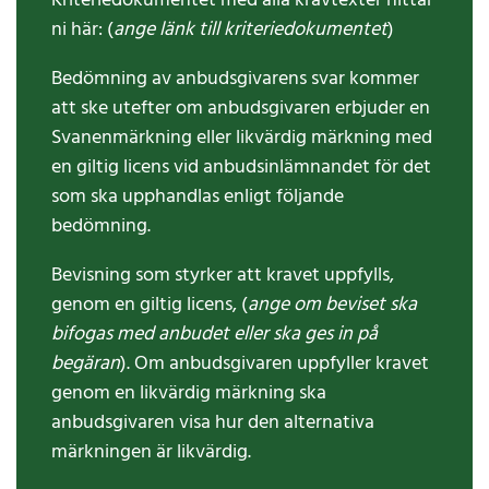
Kriteriedokumentet med alla kravtexter hittar
ni här: (
ange länk till kriteriedokumentet
)
Bedömning av anbudsgivarens svar kommer
att ske utefter om anbudsgivaren erbjuder en
Svanenmärkning eller likvärdig märkning med
en giltig licens vid anbudsinlämnandet för det
som ska upphandlas enligt följande
bedömning.
Bevisning som styrker att kravet uppfylls,
genom en giltig licens, (
ange om beviset ska
bifogas med anbudet eller ska ges in på
begäran
). Om anbudsgivaren uppfyller kravet
genom en likvärdig märkning ska
anbudsgivaren visa hur den alternativa
märkningen är likvärdig.