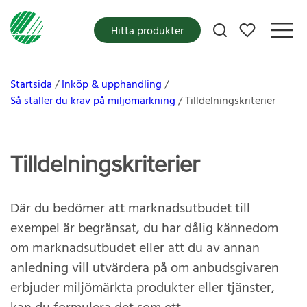
Mina favoriter
Hitta produkter
Startsida
Inköp & upphandling
Så ställer du krav på miljömärkning
Tilldelningskriterier
Tilldelningskriterier
Där du bedömer att marknadsutbudet till
exempel är begränsat, du har dålig kännedom
om marknadsutbudet eller att du av annan
anledning vill utvärdera på om anbudsgivaren
erbjuder miljömärkta produkter eller tjänster,