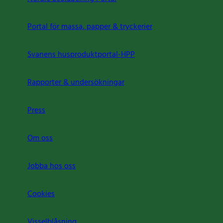
Portal för massa, papper & tryckerier
Svanens husproduktportal-HPP
Rapporter & undersökningar
Press
Om oss
Jobba hos oss
Cookies
Visselblåsning