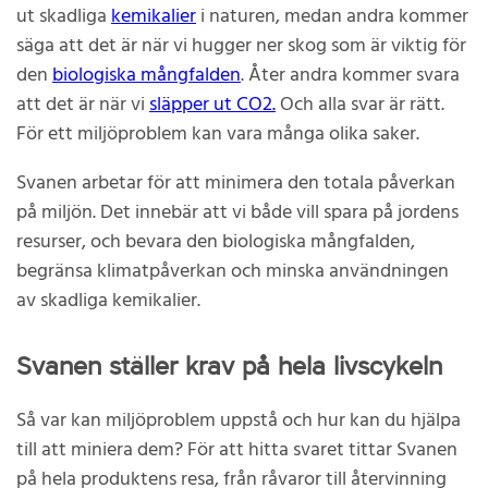
ut skadliga
kemikalier
i naturen, medan andra kommer
säga att det är när vi hugger ner skog som är viktig för
den
biologiska mångfalden
. Åter andra kommer svara
att det är när vi
släpper ut CO2.
Och alla svar är rätt.
För ett miljöproblem kan vara många olika saker.
Svanen arbetar för att minimera den totala påverkan
på miljön. Det innebär att vi både vill spara på jordens
resurser, och bevara den biologiska mångfalden,
begränsa klimatpåverkan och minska användningen
av skadliga kemikalier.
Svanen ställer krav på hela livscykeln
Så var kan miljöproblem uppstå och hur kan du hjälpa
till att miniera dem? För att hitta svaret tittar Svanen
på hela produktens resa, från råvaror till återvinning