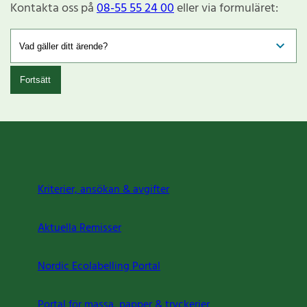
Kontakta oss på
08-55 55 24 00
eller via formuläret:
Fortsätt
Kriterier, ansökan & avgifter
Aktuella Remisser
Nordic Ecolabelling Portal
Portal för massa, papper & tryckerier