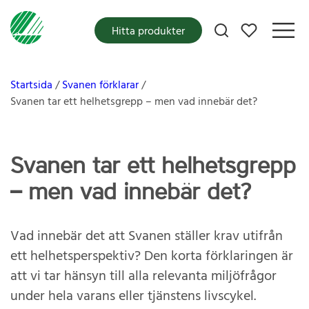
Mina favoriter
Hitta produkter
Startsida
Svanen förklarar
Svanen tar ett helhetsgrepp – men vad innebär det?
Svanen tar ett helhetsgrepp
– men vad innebär det?
Vad innebär det att Svanen ställer krav utifrån
ett helhetsperspektiv? Den korta förklaringen är
att vi tar hänsyn till alla relevanta miljöfrågor
under hela varans eller tjänstens livscykel.