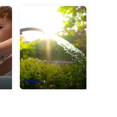
Ftalater