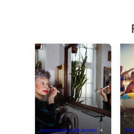
Hormonstörande ämnen
PV