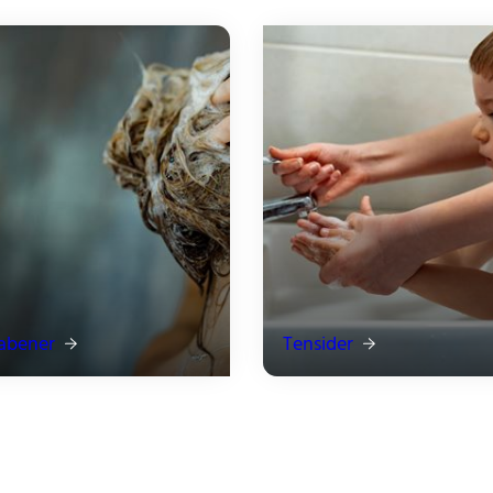
abener
Tensider