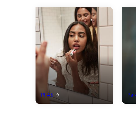
PFAS
Par