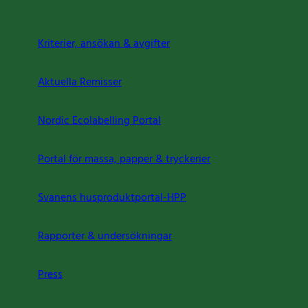
Kriterier, ansökan & avgifter
Aktuella Remisser
Nordic Ecolabelling Portal
Portal för massa, papper & tryckerier
Svanens husproduktportal-HPP
Rapporter & undersökningar
Press