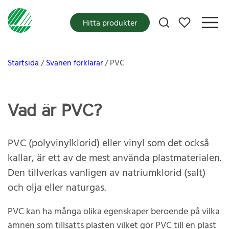
Mina favoriter
Hitta produkter
Startsida
Svanen förklarar
PVC
Vad är PVC?
PVC (polyvinylklorid) eller vinyl som det också
kallar, är ett av de mest använda plastmaterialen.
Den tillverkas vanligen av natriumklorid (salt)
och olja eller naturgas.
PVC kan ha många olika egenskaper beroende på vilka
ämnen som tillsatts plasten vilket gör PVC till en plast