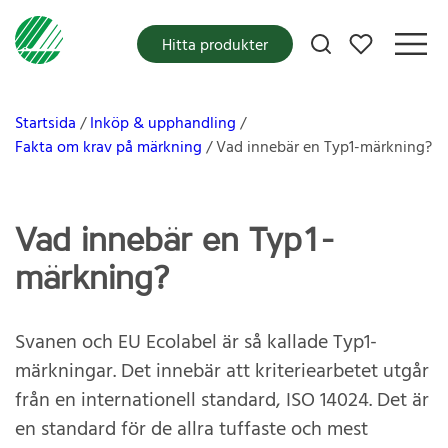
Mina favoriter
Hitta produkter
Startsida
Inköp & upphandling
Fakta om krav på märkning
Vad innebär en Typ1-märkning?
Vad innebär en Typ1-
märkning?
Svanen och EU Ecolabel är så kallade Typ1-
märkningar. Det innebär att kriteriearbetet utgår
från en internationell standard, ISO 14024. Det är
en standard för de allra tuffaste och mest