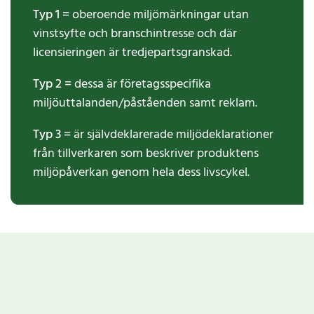
Typ 1 =
oberoende miljömärkningar utan
vinstsyfte och branschintresse och där
licensieringen är tredjepartsgranskad.
Typ 2 =
dessa är företagsspecifika
miljöuttalanden/påståenden samt reklam.
Typ 3 =
är självdeklarerade miljödeklarationer
från tillverkaren som beskriver produktens
miljöpåverkan genom hela dess livscykel.