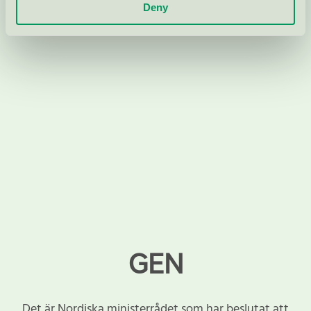
Deny
GEN
Det är Nordiska ministerrådet som har beslutat att