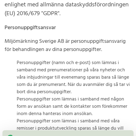
enlighet med allmänna dataskyddsförordningen
(EU) 2016/679 "GDPR".
Personuppgiftsansvar
Miljömärkning Sverige AB är personuppgiftsansvarig
för behandlingen av dina personuppgifter.
Personuppgifter (namn och e-post) som lämnas i
samband med prenumerationer på våra nyheter och
våra inbjudningar till evenemang sparas bara så länge
som du är prenumerant. När du avanmäler dig så tar vi
bort dina personuppgifter.
Personuppgifter som lämnas i samband med någon
form av ansökan samt de kontakter som förekommer
inom denna hanteras inom ansökan.
Personuppgifter som lämnas i samband med våra
remisser i produktutveckling sparas så länge du vill
mottaga remisser. Meddela om du inte längre vill