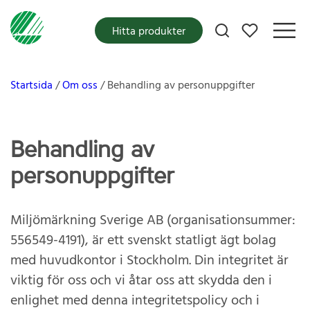
Mina favoriter
Hitta produkter
Startsida
Om oss
Behandling av personuppgifter
Behandling av
personuppgifter
Miljömärkning Sverige AB (organisationsummer:
556549-4191), är ett svenskt statligt ägt bolag
med huvudkontor i Stockholm. Din integritet är
viktig för oss och vi åtar oss att skydda den i
enlighet med denna integritetspolicy och i