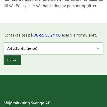
till vår Policy eller vår hantering av personuppgifter.
Kontakta oss på
08-55 55 24 00
eller via formuläret:
Fortsätt
Miljömärkning Sverige AB