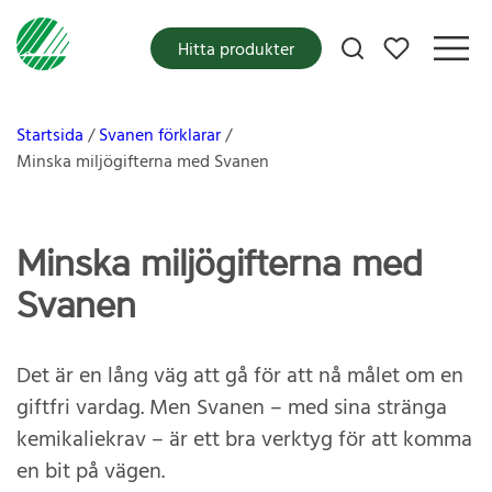
Mina favoriter
Hitta produkter
Startsida
Svanen förklarar
Minska miljögifterna med Svanen
Minska miljögifterna med
Svanen
Det är en lång väg att gå för att nå målet om en
giftfri vardag. Men Svanen – med sina stränga
kemikaliekrav – är ett bra verktyg för att komma
en bit på vägen.