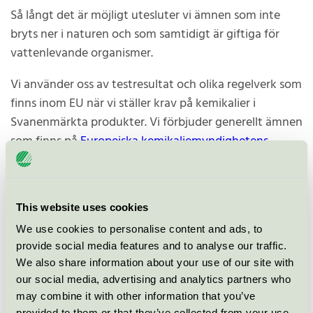
Så långt det är möjligt utesluter vi ämnen som inte
bryts ner i naturen och som samtidigt är giftiga för
vattenlevande organismer.
Vi använder oss av testresultat och olika regelverk som
finns inom EU när vi ställer krav på kemikalier i
Svanenmärkta produkter. Vi förbjuder generellt ämnen
som finns på
Europeiska kemikaliemyndighetens
(ECHA) lista över Substances of very high consern.
This website uses cookies
We use cookies to personalise content and ads, to
Exempel på ämnen som vi alltid har mycket
provide social media features and to analyse our traffic.
stränga krav på:
We also share information about your use of our site with
our social media, advertising and analytics partners who
Siloxaner (D4, D5)
may combine it with other information that you’ve
Ftalater
provided to them or that they’ve collected from your use