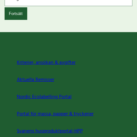
Fortsätt
Kriterier, ansökan & avgifter
Aktuella Remisser
Nordic Ecolabelling Portal
Portal för massa, papper & tryckerier
Svanens husproduktportal-HPP