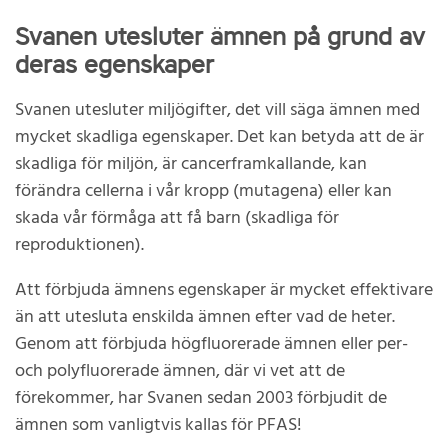
Svanen utesluter ämnen på grund av
deras egenskaper
Svanen utesluter miljögifter, det vill säga ämnen med
mycket skadliga egenskaper. Det kan betyda att de är
skadliga för miljön, är cancerframkallande, kan
förändra cellerna i vår kropp (mutagena) eller kan
skada vår förmåga att få barn (skadliga för
reproduktionen).
Att förbjuda ämnens egenskaper är mycket effektivare
än att utesluta enskilda ämnen efter vad de heter.
Genom att förbjuda högfluorerade ämnen eller per-
och polyfluorerade ämnen, där vi vet att de
förekommer, har Svanen sedan 2003 förbjudit de
ämnen som vanligtvis kallas för PFAS!