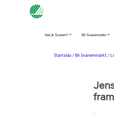
Vad är Svanen?
Bli Svanenmärkt
Startsida
Bli Svanenmärkt
L
Jens
fram