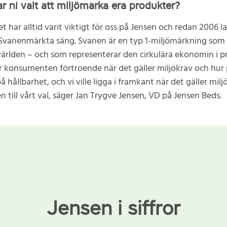
ar ni valt att miljömärka era produkter?
t har alltid varit viktigt för oss på Jensen och redan 2006 l
 Svanenmärkta säng. Svanen är en typ 1-miljömärkning som
världen – och som representerar den cirkulära ekonomin i p
 konsumenten förtroende när det gäller miljökrav och hur
å hållbarhet, och vi ville ligga i framkant när det gäller milj
 till vårt val, säger Jan Trygve Jensen, VD på Jensen Beds.
Jensen i siffror