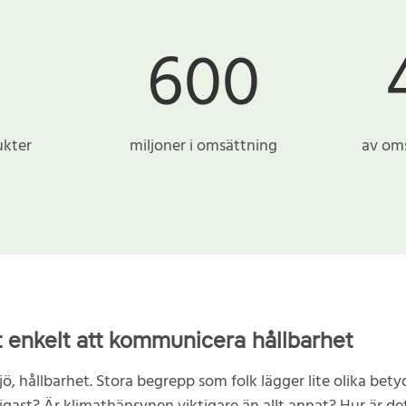
600
ukter
miljoner i omsättning
av oms
 enkelt att kommunicera hållbarhet
jö, hållbarhet. Stora begrepp som folk lägger lite olika bety