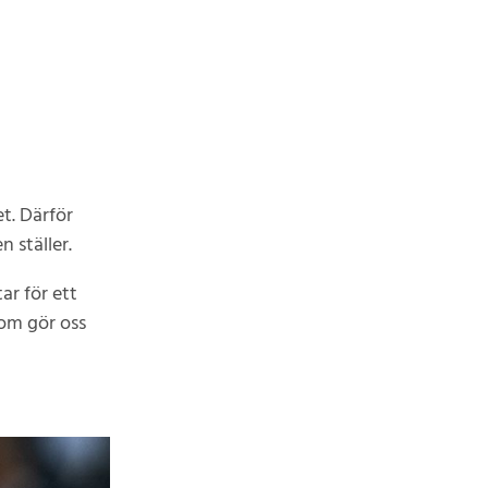
et. Därför
 ställer.
ar för ett
som gör oss