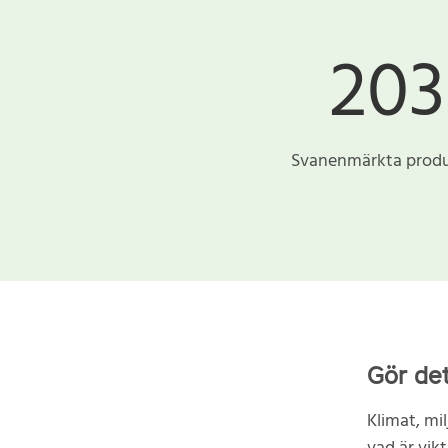
203
Svanenmärkta prod
Gör det
Klimat, mil