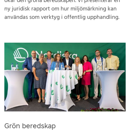
ökar den gröna beredskapen. Vi presenterar en
ny juridisk rapport om hur miljömärkning kan
användas som verktyg i offentlig upphandling.
Grön beredskap