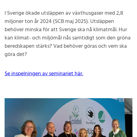
I Sverige ökade utsläppen av växthusgaser med 2,8
miljoner ton år 2024 (SCB maj 2025). Utsläppen
behöver minska för att Sverige ska nå klimatmål. Hur
kan klimat- och miljömål nås samtidigt som den gröna
beredskapen stärks? Vad behöver göras och vem ska
göra det?
Se inspelningen av seminariet här.