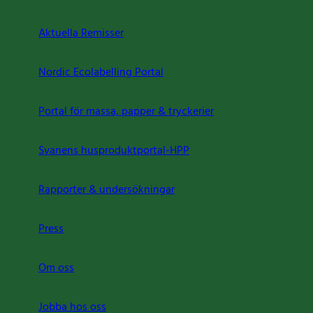
Aktuella Remisser
Nordic Ecolabelling Portal
Portal för massa, papper & tryckerier
Svanens husproduktportal-HPP
Rapporter & undersökningar
Press
Om oss
Jobba hos oss