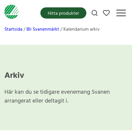
Mina favoriter
Hitta produkter
Startsida
Bli Svanenmärkt
Kalendarium arkiv
Arkiv
Här kan du se tidigare evenemang Svanen
arrangerat eller deltagit i.