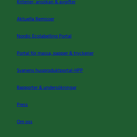
Kriterier, ansökan & avgifter
Aktuella Remisser
Nordic Ecolabelling Portal
Portal för massa, papper & tryckerier
Svanens husproduktportal-HPP
Rapporter & undersökningar
Press
Om oss