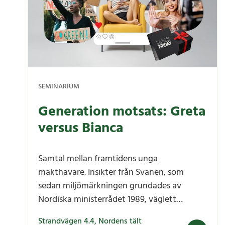
SEMINARIUM
Generation motsats: Greta
versus Bianca
Samtal mellan framtidens unga
makthavare. Insikter från Svanen, som
sedan miljömärkningen grundades av
Nordiska ministerrådet 1989, väglett
konsumenter till en mer hållbar
Strandvägen 4.4, Nordens tält