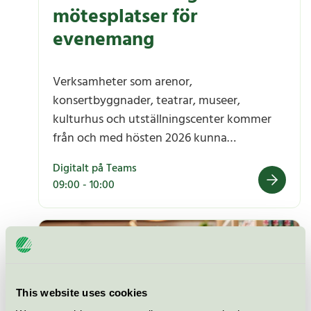
mötesplatser för
evenemang
Verksamheter som arenor,
konsertbyggnader, teatrar, museer,
kulturhus och utställningscenter kommer
från och med hösten 2026 kunna
Svanenmärkas.
Digitalt på Teams
09:00 - 10:00
Remisswebbinarium: Svanenmärkning av mötesplatse
29 maj 2026
This website uses cookies