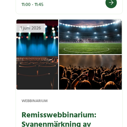
konsumtion.
11:00 - 11:45
Generation motsats: Greta versus Bianca
1 juni 2026
WEBBINARIUM
Remisswebbinarium:
Svanenmärkning av