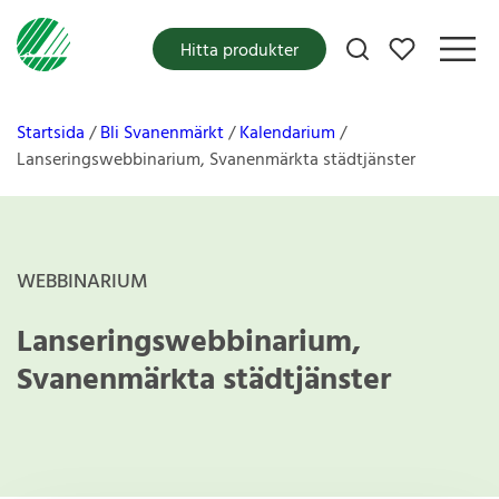
Mina favoriter
Hitta produkter
Startsida
Bli Svanenmärkt
Kalendarium
Lanseringswebbinarium, Svanenmärkta städtjänster
WEBBINARIUM
Lanseringswebbinarium,
Svanenmärkta städtjänster