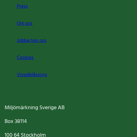
Press
Om oss
Jobba hos oss
Cookies
Visselblåsning
Miljömärkning Sverige AB
Box
38114
100 64
Stockholm