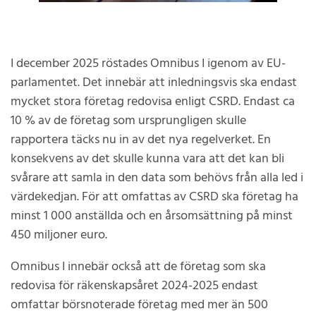
I december 2025 röstades Omnibus I igenom av EU-
parlamentet. Det innebär att inledningsvis ska endast
mycket stora företag redovisa enligt CSRD. Endast ca
10 % av de företag som ursprungligen skulle
rapportera täcks nu in av det nya regelverket. En
konsekvens av det skulle kunna vara att det kan bli
svårare att samla in den data som behövs från alla led i
värdekedjan. För att omfattas av CSRD ska företag ha
minst 1 000 anställda och en årsomsättning på minst
450 miljoner euro.
Omnibus I innebär också att de företag som ska
redovisa för räkenskapsåret 2024-2025 endast
omfattar börsnoterade företag med mer än 500