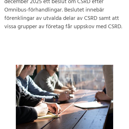
december 2025 ett beslut om CSRD efter
Omnibus-förhandlingar. Beslutet innebär
förenklingar av utvalda delar av CSRD samt att
vissa grupper av företag får uppskov med CSRD.