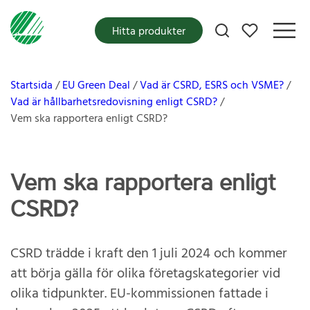
Mina favoriter
Hitta produkter
Startsida
EU Green Deal
Vad är CSRD, ESRS och VSME?
Vad är hållbarhetsredovisning enligt CSRD?
Vem ska rapportera enligt CSRD?
Vem ska rapportera enligt
CSRD?
CSRD trädde i kraft den 1 juli 2024 och kommer
att börja gälla för olika företagskategorier vid
olika tidpunkter.
EU-kommissionen fattade i