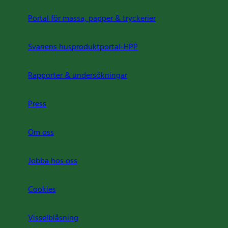
Portal för massa, papper & tryckerier
Svanens husproduktportal-HPP
Rapporter & undersökningar
Press
Om oss
Jobba hos oss
Cookies
Visselblåsning