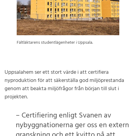
Fältläktarens studentlägenheter i Uppsala.
Uppsalahem ser ett stort värde i att certifiera
nyproduktion för att säkerställa god miljöprestanda
genom att beakta miljöfrågor från början till slut i
projekten.
– Certifiering enligt Svanen av
nybyggnationerna ger oss en extern
granskning och ett kvitto på att