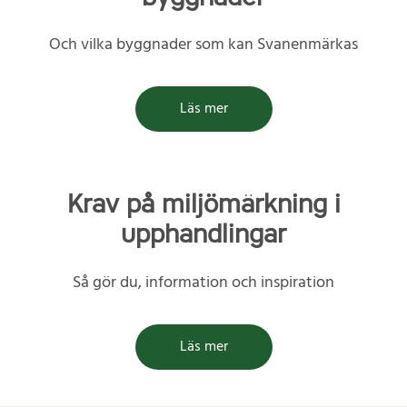
Och vilka byggnader som kan Svanenmärkas
Läs mer
Krav på miljömärkning i
upphandlingar
Så gör du, information och inspiration
Läs mer