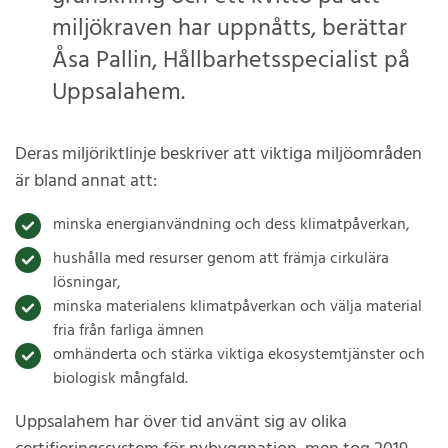
miljökraven har uppnåtts, berättar
Åsa Pallin, Hållbarhetsspecialist på
Uppsalahem.
Deras miljöriktlinje beskriver att viktiga miljöområden
är bland annat att:
minska energianvändning och dess klimatpåverkan,
hushålla med resurser genom att främja cirkulära
lösningar,
minska materialens klimatpåverkan och välja material
fria från farliga ämnen
omhänderta och stärka viktiga ekosystemtjänster och
biologisk mångfald.
Uppsalahem har över tid använt sig av olika