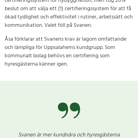
certifieringssystem för nybyggnation, men tog 2019
beslut om att välja ett (1) certifieringssystem för att få
ökad tydlighet och effektivitet i rutiner, arbetssätt och
kommunikation. Valet föll på Svanen.
Åsa förklarar att Svanens krav är lagom omfattande
och lämpliga för Uppsalahems kundgrupp. Som
kommunalt bolag behövs en certifiering som
hyresgästerna känner igen.
Svanen är mer kundnära och hyresgästerna