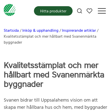
Mina favoriter
Hitta produkter
Startsida
Inköp & upphandling
Inspirerande artiklar
Kvalitetsstämplat och mer hållbart med Svanenmärkta
byggnader
Kvalitetsstämplat och mer
hållbart med Svanenmärkta
byggnader
Svanen bidrar till Uppsalahems vision om att
skapa mer hållbara hus och hem, med byggnader