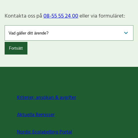
Kontakta oss på
08-55 55 24 00
eller via formuläret:
Fortsätt
Kriterier, ansökan & avgifter
Aktuella Remisser
Nordic Ecolabelling Portal