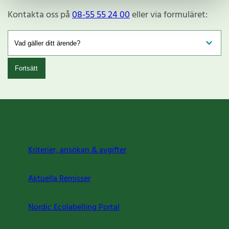
Kontakta oss på
08-55 55 24 00
eller via formuläret:
Fortsätt
Kriterier, ansökan & avgifter
Aktuella Remisser
Nordic Ecolabelling Portal