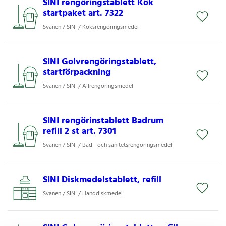
SINI rengöringstablett Kök
startpaket art. 7322
Svanen / SINI / Köksrengöringsmedel
SINI Golvrengöringstablett,
startförpackning
Svanen / SINI / Allrengöringsmedel
SINI rengörinstablett Badrum
refill 2 st art. 7301
Svanen / SINI / Bad - och sanitetsrengöringsmedel
SINI Diskmedelstablett, refill
Svanen / SINI / Handdiskmedel