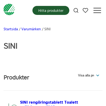
Mina favoriter
Hitta produkter
Startsida
Varumärken
SINI
SINI
Produkter
SINI rengöringstablett Toalett