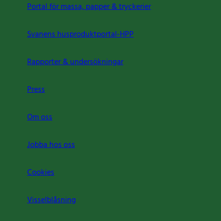
Portal för massa, papper & tryckerier
Svanens husproduktportal-HPP
Rapporter & undersökningar
Press
Om oss
Jobba hos oss
Cookies
Visselblåsning