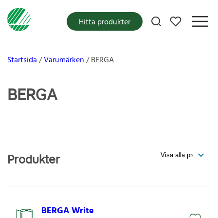
Mina favoriter
Hitta produkter
Startsida
Varumärken
BERGA
BERGA
Produkter
BERGA Write