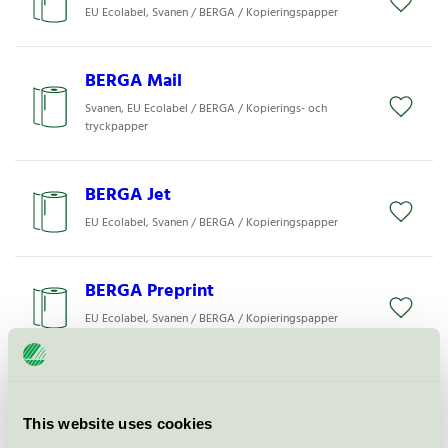
EU Ecolabel, Svanen / BERGA / Kopieringspapper
BERGA Mail
Svanen, EU Ecolabel / BERGA / Kopierings- och
tryckpapper
BERGA Jet
EU Ecolabel, Svanen / BERGA / Kopieringspapper
BERGA Preprint
EU Ecolabel, Svanen / BERGA / Kopieringspapper
BERGA Jet Superior
Svanen, EU Ecolabel / BERGA / Kopierings- och
This website uses cookies
tryckpapper