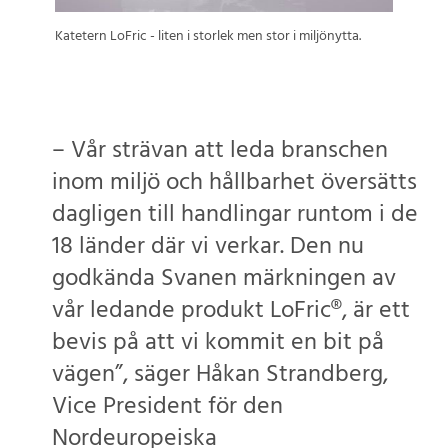
Katetern LoFric - liten i storlek men stor i miljönytta.
– Vår strävan att leda branschen
inom miljö och hållbarhet översätts
dagligen till handlingar runtom i de
18 länder där vi verkar. Den nu
godkända Svanen märkningen av
vår ledande produkt LoFric®, är ett
bevis på att vi kommit en bit på
vägen”, säger Håkan Strandberg,
Vice President för den
Nordeuropeiska