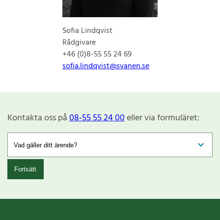
Sofia Lindqvist
Rådgivare
+46 (0)8-55 55 24 69
sofia.lindqvist@svanen.se
Kontakta oss på
08-55 55 24 00
eller via formuläret:
Fortsätt