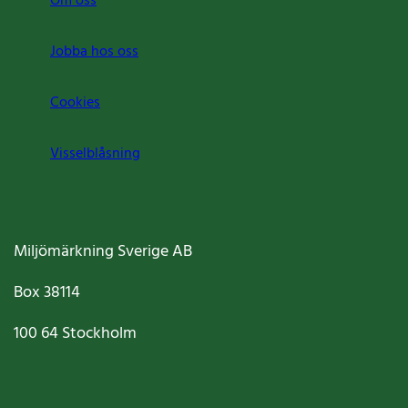
Om oss
Jobba hos oss
Cookies
Visselblåsning
Miljömärkning Sverige AB
Box
38114
100 64
Stockholm