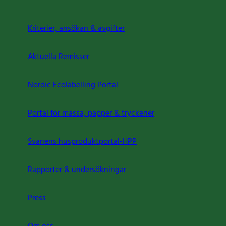
Kriterier, ansökan & avgifter
Aktuella Remisser
Nordic Ecolabelling Portal
Portal för massa, papper & tryckerier
Svanens husproduktportal-HPP
Rapporter & undersökningar
Press