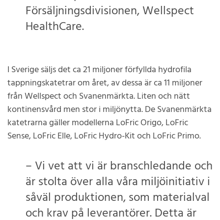
Försäljningsdivisionen, Wellspect
HealthCare.
I Sverige säljs det ca 21 miljoner förfyllda hydrofila
tappningskatetrar om året, av dessa är ca 11 miljoner
från Wellspect och Svanenmärkta. Liten och nätt
kontinensvård men stor i miljönytta. De Svanenmärkta
katetrarna gäller modellerna LoFric Origo, LoFric
Sense, LoFric Elle, LoFric Hydro-Kit och LoFric Primo.
– Vi vet att vi är branschledande och
är stolta över alla våra miljöinitiativ i
såväl produktionen, som materialval
och krav på leverantörer. Detta är