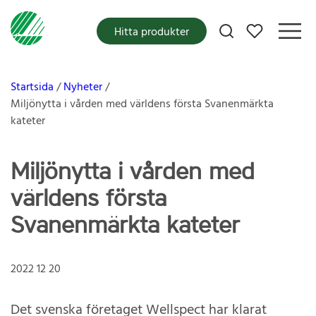
Mina favoriter
Hitta produkter
Startsida
Nyheter
Miljönytta i vården med världens första Svanenmärkta
kateter
Miljönytta i vården med
världens första
Svanenmärkta kateter
2022 12 20
Det svenska företaget Wellspect har klarat