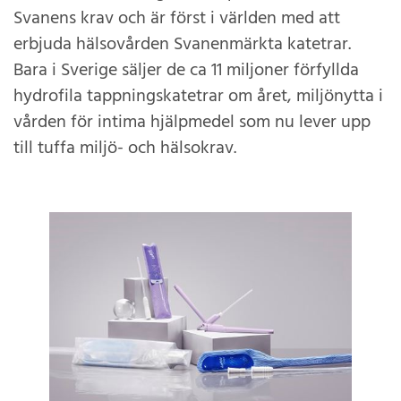
Svanens krav och är först i världen med att
erbjuda hälsovården Svanenmärkta katetrar.
Bara i Sverige säljer de ca 11 miljoner förfyllda
hydrofila tappningskatetrar om året, miljönytta i
vården för intima hjälpmedel som nu lever upp
till tuffa miljö- och hälsokrav.