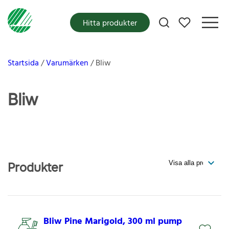
Mina favoriter
Hitta produkter
Startsida
Varumärken
Bliw
Bliw
Produkter
Bliw Pine Marigold, 300 ml pump