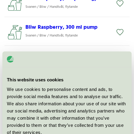
Svanen / Bliw / Handtvål, flytande
Bliw Raspberry, 300 ml pump
Svanen / Bliw / Handtvål, flytande
Bliw Raspberry, 600 ml refill
Svanen / Bliw / Handtvål, flytande
This website uses cookies
Bliw Blueberry, 600 ml refill
We use cookies to personalise content and ads, to
Svanen / Bliw / Handtvål, flytande
provide social media features and to analyse our traffic.
We also share information about your use of our site with
our social media, advertising and analytics partners who
Bliw Forest Berries, 300 ml pump
may combine it with other information that you’ve
Svanen / Bliw / Handtvål, flytande
provided to them or that they’ve collected from your use
of their services.