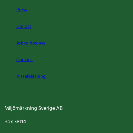
Press
Om oss
Jobba hos oss
Cookies
Visselblåsning
Miljömärkning Sverige AB
Box
38114