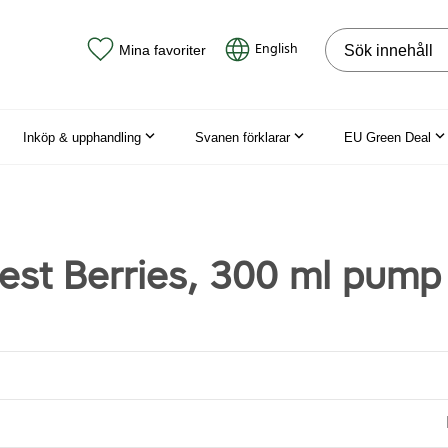
Sök på webbpla
English
Mina favoriter
Inköp & upphandling
Svanen förklarar
EU Green Deal
rest Berries, 300 ml pump