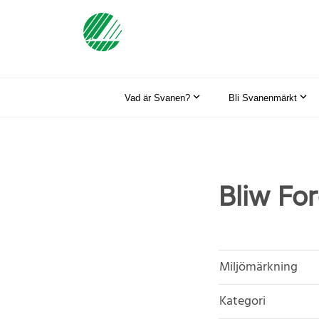
Vad är Svanen?
Bli Svanenmärkt
Bliw Fo
Miljömärkning
Kategori