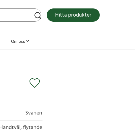
tsen
Hitta produkter
Om oss
Svanen
Handtvål, flytande