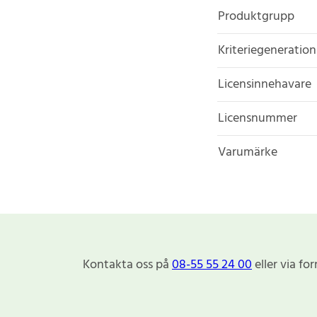
Produktgrupp
Kriteriegeneration
Licensinnehavare
Licensnummer
Varumärke
Kontakta oss på
08-55 55 24 00
eller via fo