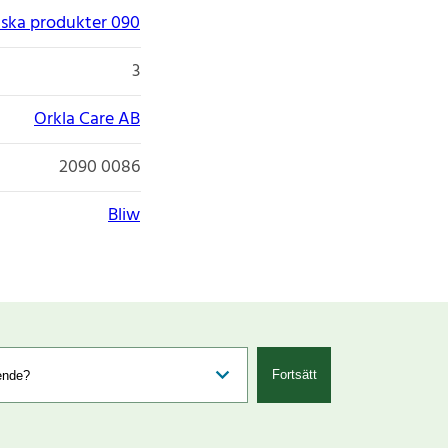
ska produkter 090
3
Orkla Care AB
2090 0086
Bliw
Fortsätt