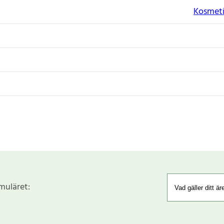
Kosmeti
rmuläret: