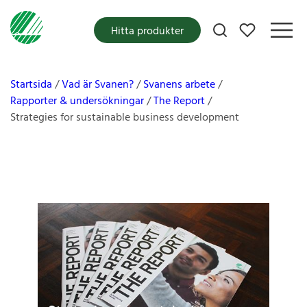
Mina favoriter
Hitta produkter
Startsida
Vad är Svanen?
Svanens arbete
Rapporter & undersökningar
The Report
Strategies for sustainable business development