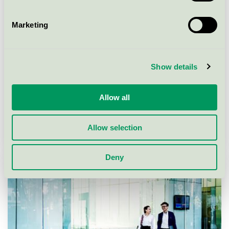
Marketing
Show details
Allow all
Allow selection
Hållbarhet attraherar unga talanger
Deny