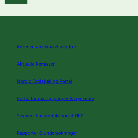
Kriterier, ansökan & avgifter
Aktuella Remisser
Nordic Ecolabelling Portal
Portal för massa, papper & tryckerier
Svanens husproduktportal-HPP
Rapporter & undersökningar