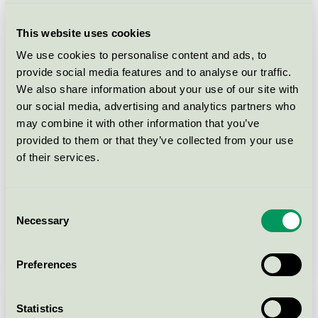
Vinner affärer med sitt hållbarhetsarbete
This website uses cookies
We use cookies to personalise content and ads, to
provide social media features and to analyse our traffic.
We also share information about your use of our site with
our social media, advertising and analytics partners who
may combine it with other information that you’ve
provided to them or that they’ve collected from your use
of their services.
Consent
Necessary
Selection
Hållbarhet måste vara kärnan i företaget
Preferences
Statistics