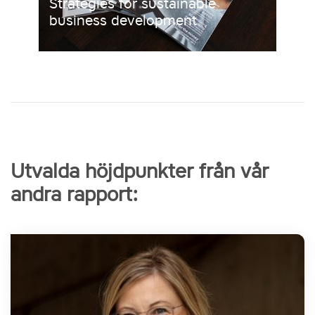
Strategies for sustainable
business development
Utvalda höjdpunkter från vår
andra rapport: