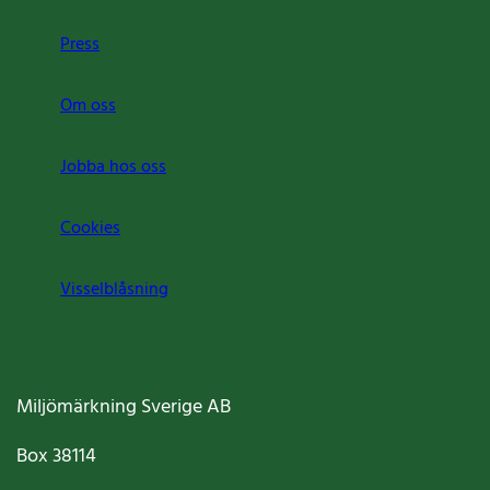
Press
Om oss
Jobba hos oss
Cookies
Visselblåsning
Miljömärkning Sverige AB
Box
38114