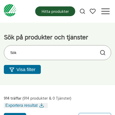
Mina favoriter
Hitta produkter
Sök på produkter och tjänster
Sök på webbplatsen
Visa filter
914 träffar
(914 produkter & 0 Tjänster)
Exportera resultat