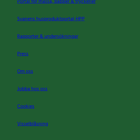
Portal för massa, papper & tryckerier
Svanens husproduktportal-HPP
Rapporter & undersökningar
Press
Om oss
Jobba hos oss
Cookies
Visselblåsning