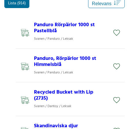
Lista (914)
Panduro Rörpärlor 1000 st
Pastellblå
Svanen / Panduro / Leksak
Panduro, Rörpärlor 1000 st
Himmelsblå
Svanen / Panduro / Leksak
Recycled Bucket with Lip
(2735)
Svanen / Dantoy / Leksak
Skandinaviska djur