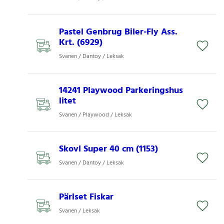
Pastel Genbrug Biler-Fly Ass.
Krt. (6929)
Svanen / Dantoy / Leksak
14241 Playwood Parkeringshus
litet
Svanen / Playwood / Leksak
Skovl Super 40 cm (1153)
Svanen / Dantoy / Leksak
Pärlset Fiskar
Svanen / Leksak