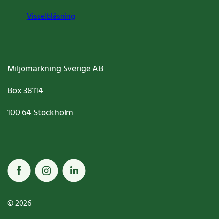
Visselblåsning
Miljömärkning Sverige AB
Box
38114
100 64
Stockholm
© 2026