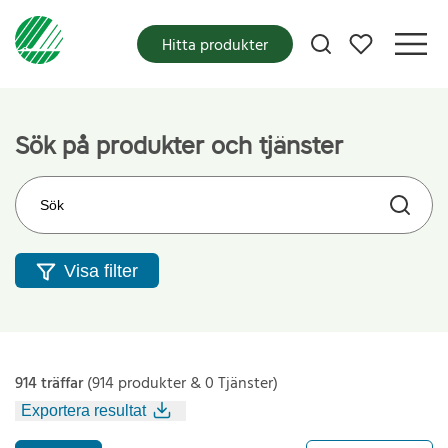
Mina favoriter
Hitta produkter
Sök på produkter och tjänster
Sök på webbplatsen
Visa filter
914 träffar
(914 produkter & 0 Tjänster)
Exportera resultat