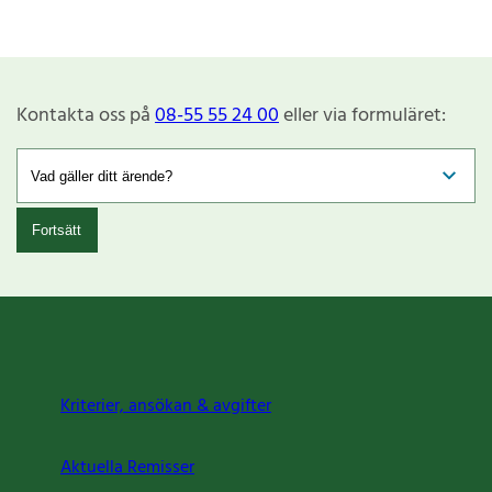
Kontakta oss på
08-55 55 24 00
eller via formuläret:
Fortsätt
Kriterier, ansökan & avgifter
Aktuella Remisser