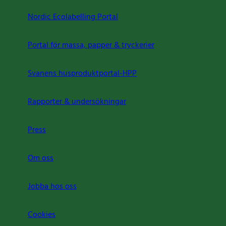
Nordic Ecolabelling Portal
Portal för massa, papper & tryckerier
Svanens husproduktportal-HPP
Rapporter & undersökningar
Press
Om oss
Jobba hos oss
Cookies