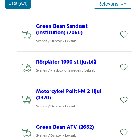
Lista (914)
Green Bean Sandsæt
(Institution) (7060)
Svanen / Dantoy / Leksak
Rörpärlor 1000 st ljusblå
Svanen / Playbox of Sweden / Leksak
Motorcykel Politi-M 2 Hjul
(3370)
Svanen / Dantoy / Leksak
Green Bean ATV (2662)
Svanen / Dantoy / Leksak