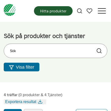
Mina favoriter
Hitta produkter
Sök på produkter och tjänster
Sök på webbplatsen
Visa filter
4 träffar
(0 produkter & 4 Tjänster)
Exportera resultat