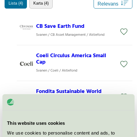
Lista (4)
Karta (4)
CB Save Earth Fund
Svanen / CB Asset Management / Aktiefond
Coeli Circulus America Small
Cap
Svanen / Coeli / Aktiefond
Fondita Sustainable World
Svanen / Fondita / Aktiefond
Coeli Circulus
This website uses cookies
Svanen / Coeli / Aktiefond
We use cookies to personalise content and ads, to