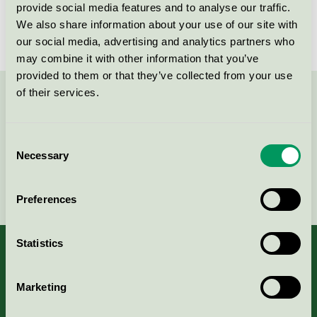
provide social media features and to analyse our traffic.
We also share information about your use of our site with
our social media, advertising and analytics partners who
may combine it with other information that you’ve
provided to them or that they’ve collected from your use
of their services.
Kontakta oss på
08-55 55 24 00
eller via formuläret:
Consent
Necessary
Selection
Fortsätt
Preferences
Statistics
Marketing
Kriterier, ansökan & avgifter