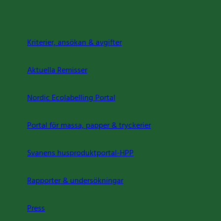
Kriterier, ansökan & avgifter
Aktuella Remisser
Nordic Ecolabelling Portal
Portal för massa, papper & tryckerier
Svanens husproduktportal-HPP
Rapporter & undersökningar
Press