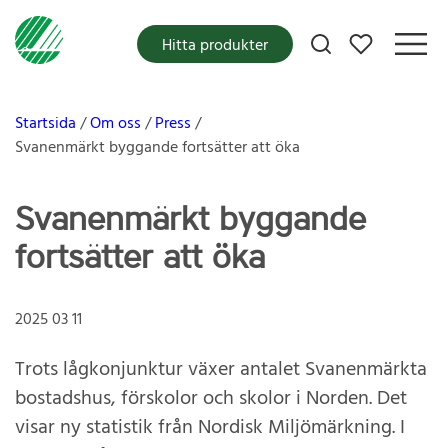
Mina favoriter
Hitta produkter
Startsida
Om oss
Press
Svanenmärkt byggande fortsätter att öka
Svanenmärkt byggande
fortsätter att öka
2025 03 11
Trots lågkonjunktur växer antalet Svanenmärkta
bostadshus, förskolor och skolor i Norden. Det
visar ny statistik från Nordisk Miljömärkning. I