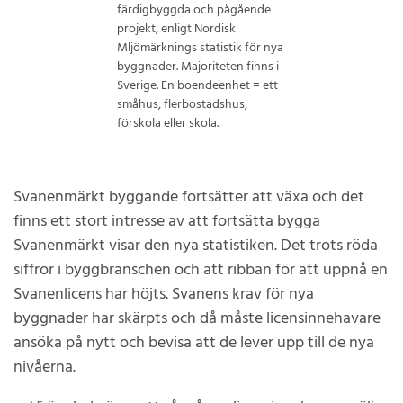
färdigbyggda och pågående
projekt, enligt Nordisk
Mljömärknings statistik för nya
byggnader. Majoriteten finns i
Sverige. En boendeenhet = ett
småhus, flerbostadshus,
förskola eller skola.
Svanenmärkt byggande fortsätter att växa och det
finns ett stort intresse av att fortsätta bygga
Svanenmärkt visar den nya statistiken. Det trots röda
siffror i byggbranschen och att ribban för att uppnå en
Svanenlicens har höjts. Svanens krav för nya
byggnader har skärpts och då måste licensinnehavare
ansöka på nytt och bevisa att de lever upp till de nya
nivåerna.