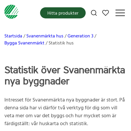
Mina favoriter
Hitta produkter
Startsida
Svanenmärkta hus
Generation 3
Bygga Svanenmärkt
Statistik hus
Statistik över Svanenmärkta
nya byggnader
Intresset för Svanenmärkta nya byggnader är stort. På
denna sida har vi därför två verktyg för dig som vill
veta mer om var det byggs och hur mycket som är
färdigställt: vår huskarta och statistik.