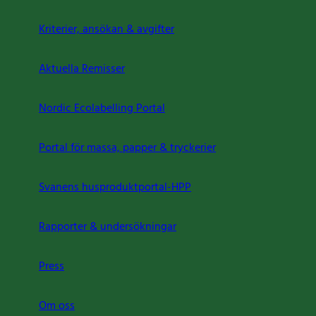
Kriterier, ansökan & avgifter
Aktuella Remisser
Nordic Ecolabelling Portal
Portal för massa, papper & tryckerier
Svanens husproduktportal-HPP
Rapporter & undersökningar
Press
Om oss