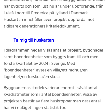
har byggts och som just nu är under uppförande, från
Luleå i norr till Frederica på Jylland i Danmark.
Huskartan innehåller även projekt uppförda mot
tidigare generationers kriteriedokument.
Ta mig till huskartan
I diagrammen nedan visas antalet projekt, byggnader
samt boendeenheter som byggts fram till och med
första kvartalet av 2024 i Sverige. Med
"boendeenheter" avses en villa/ett radhus/en
lägenhet/en förskola/en skola.
Byggnadernas storlek varierar enormt i såväl antal
kvadratmeter som i antal boendeenheter. Vissa av
projekten består av flera huskroppar men dess antal
har vi i nuläget ingen statistik för.