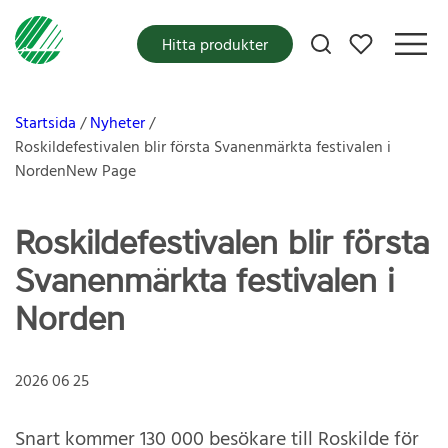
Mina favoriter
Hitta produkter
Startsida
Nyheter
Roskildefestivalen blir första Svanenmärkta festivalen i
NordenNew Page
Roskildefestivalen blir första
Svanenmärkta festivalen i
Norden
2026 06 25
Snart kommer 130 000 besökare till Roskilde för