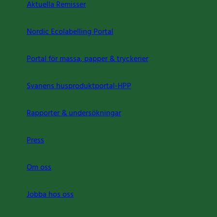
Aktuella Remisser
Nordic Ecolabelling Portal
Portal för massa, papper & tryckerier
Svanens husproduktportal-HPP
Rapporter & undersökningar
Press
Om oss
Jobba hos oss