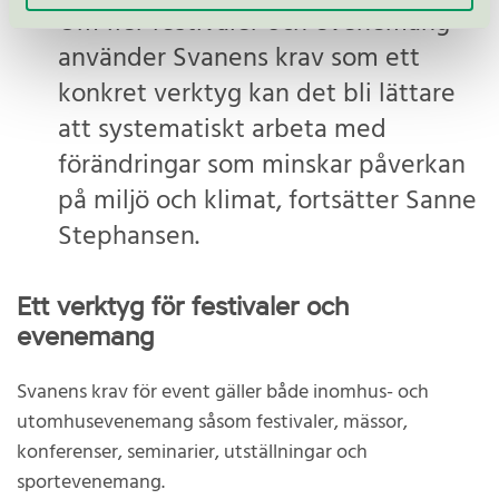
Om fler festivaler och evenemang
använder Svanens krav som ett
konkret verktyg kan det bli lättare
att systematiskt arbeta med
förändringar som minskar påverkan
på miljö och klimat, fortsätter Sanne
Stephansen.
Ett verktyg för festivaler och
evenemang
Svanens krav för event gäller både inomhus- och
utomhusevenemang såsom festivaler, mässor,
konferenser, seminarier, utställningar och
sportevenemang.