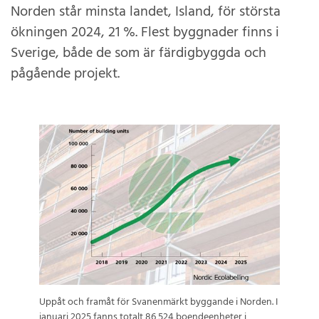
Norden står minsta landet, Island, för största
ökningen 2024, 21 %. Flest byggnader finns i
Sverige, både de som är färdigbyggda och
pågående projekt.
Uppåt och framåt för Svanenmärkt byggande i Norden. I
januari 2025 fanns totalt 86 524 boendeenheter i