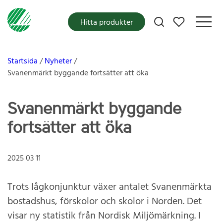
Mina favoriter
Hitta produkter
Startsida
Nyheter
Svanenmärkt byggande fortsätter att öka
Svanenmärkt byggande
fortsätter att öka
2025 03 11
Trots lågkonjunktur växer antalet Svanenmärkta
bostadshus, förskolor och skolor i Norden. Det
visar ny statistik från Nordisk Miljömärkning. I