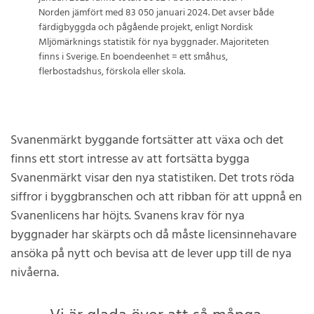
Norden jämfört med 83 050 januari 2024. Det avser både
färdigbyggda och pågående projekt, enligt Nordisk
Mljömärknings statistik för nya byggnader. Majoriteten
finns i Sverige. En boendeenhet = ett småhus,
flerbostadshus, förskola eller skola.
Svanenmärkt byggande fortsätter att växa och det
finns ett stort intresse av att fortsätta bygga
Svanenmärkt visar den nya statistiken. Det trots röda
siffror i byggbranschen och att ribban för att uppnå en
Svanenlicens har höjts. Svanens krav för nya
byggnader har skärpts och då måste licensinnehavare
ansöka på nytt och bevisa att de lever upp till de nya
nivåerna.