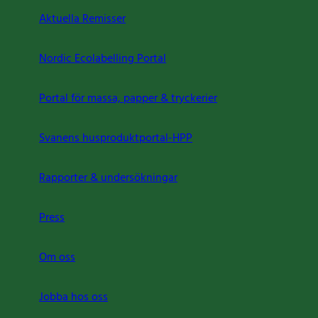
Aktuella Remisser
Nordic Ecolabelling Portal
Portal för massa, papper & tryckerier
Svanens husproduktportal-HPP
Rapporter & undersökningar
Press
Om oss
Jobba hos oss