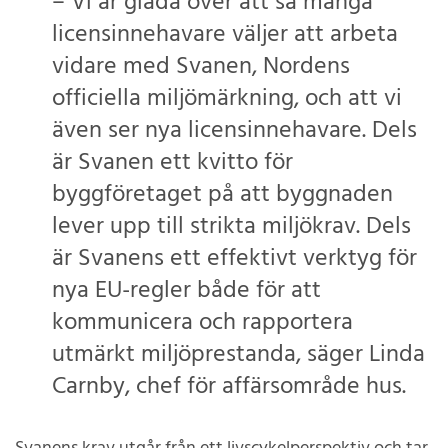
– Vi är glada över att så många
licensinnehavare väljer att arbeta
vidare med Svanen, Nordens
officiella miljömärkning, och att vi
även ser nya licensinnehavare. Dels
är Svanen ett kvitto för
byggföretaget på att byggnaden
lever upp till strikta miljökrav. Dels
är Svanens ett effektivt verktyg för
nya EU-regler både för att
kommunicera och rapportera
utmärkt miljöprestanda, säger Linda
Carnby, chef för affärsområde hus.