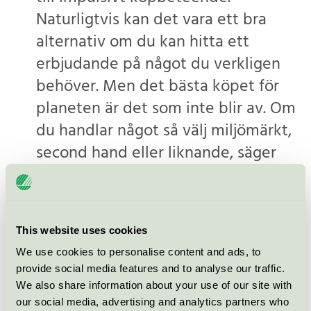
Naturligtvis kan det vara ett bra
alternativ om du kan hitta ett
erbjudande på något du verkligen
behöver. Men det bästa köpet för
planeten är det som inte blir av. Om
du handlar något så välj miljömärkt,
second hand eller liknande, säger
Christian Quarles van Ufford,
marknads- och kommunikationschef
på Miljömärkning Sverige.
This website uses cookies
We use cookies to personalise content and ads, to
provide social media features and to analyse our traffic.
We also share information about your use of our site with
our social media, advertising and analytics partners who