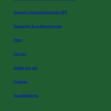
Svanens husproduktportal-HPP
Rapporter & undersökningar
Press
Om oss
Jobba hos oss
Cookies
Visselblåsning