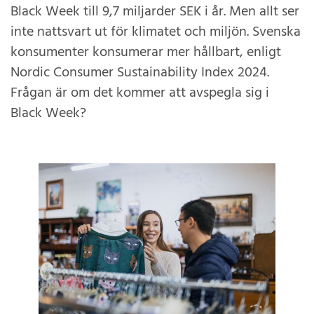
Black Week till 9,7 miljarder SEK i år. Men allt ser
inte nattsvart ut för klimatet och miljön. Svenska
konsumenter konsumerar mer hållbart, enligt
Nordic Consumer Sustainability Index 2024.
Frågan är om det kommer att avspegla sig i
Black Week?