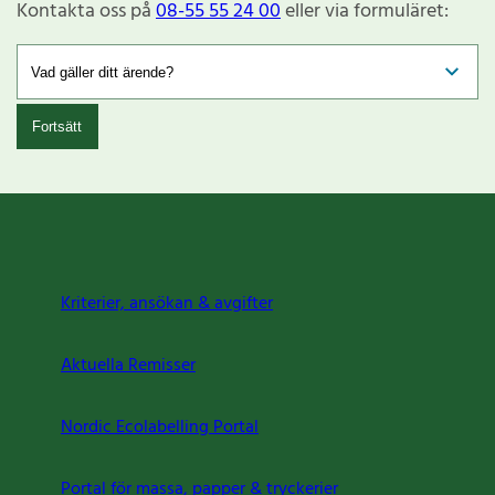
Kontakta oss på
08-55 55 24 00
eller via formuläret:
Fortsätt
Kriterier, ansökan & avgifter
Aktuella Remisser
Nordic Ecolabelling Portal
Portal för massa, papper & tryckerier