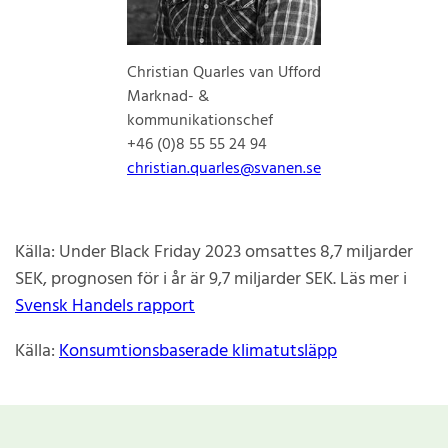
Christian Quarles van Ufford
Marknad- &
kommunikationschef
+46 (0)8 55 55 24 94
christian.quarles@svanen.se
Källa: Under Black Friday 2023 omsattes 8,7 miljarder
SEK, prognosen för i år är 9,7 miljarder SEK. Läs mer i
Svensk Handels rapport
Källa:
Konsumtionsbaserade klimatutsläpp