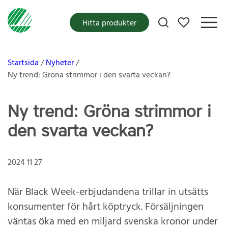
Mina favoriter
Hitta produkter
Startsida
Nyheter
Ny trend: Gröna strimmor i den svarta veckan?
Ny trend: Gröna strimmor i
den svarta veckan?
2024 11 27
När Black Week-erbjudandena trillar in utsätts
konsumenter för hårt köptryck. Försäljningen
väntas öka med en miljard svenska kronor under