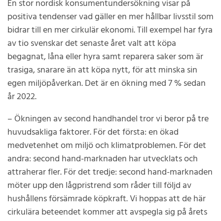
En stor nordisk konsumentundersökning visar på
positiva tendenser vad gäller en mer hållbar livsstil som
bidrar till en mer cirkulär ekonomi. Till exempel har fyra
av tio svenskar det senaste året valt att köpa
begagnat, låna eller hyra samt reparera saker som är
trasiga, snarare än att köpa nytt, för att minska sin
egen miljöpåverkan. Det är en ökning med 7 % sedan
år 2022.
– Ökningen av second handhandel tror vi beror på tre
huvudsakliga faktorer. För det första: en ökad
medvetenhet om miljö och klimatproblemen. För det
andra: second hand-marknaden har utvecklats och
attraherar fler. För det tredje: second hand-marknaden
möter upp den lågpristrend som råder till följd av
hushållens försämrade köpkraft. Vi hoppas att de här
cirkulära beteendet kommer att avspegla sig på årets