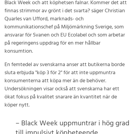
Black Week och att köphetsen falnar. Kommer det att
finnas strimmor av grönt i det svarta? säger Christian
Quarles van Ufford, marknads- och
kommunikationschef på Miljömärkning Sverige, som
ansvarar för Svanen och EU Ecolabel och som arbetar
på regeringens uppdrag för en mer hållbar
konsumtion.
En femtedel av svenskarna anser att butikerna borde
sluta erbjuda "köp 3 för 2" för att inte uppmuntra
konsumenterna att köpa mer än de behöver.
Undersökningen visar också att svenskarna har ett
ökat fokus på kvalitet snarare än kvantitet när de
köper nytt.
– Black Week uppmuntrar i hög grad
till impulsivt köpbeteende.