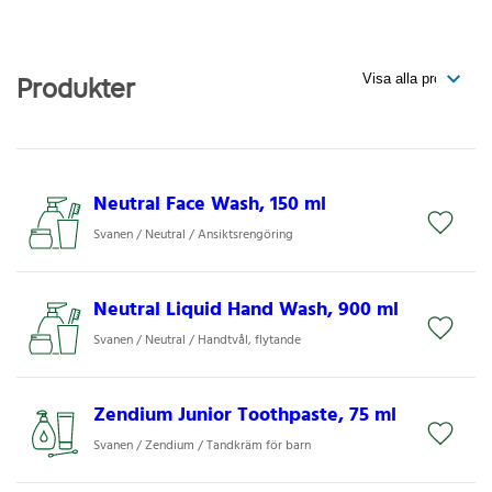
Produkter
Neutral Face Wash, 150 ml
Svanen / Neutral / Ansiktsrengöring
Neutral Liquid Hand Wash, 900 ml
Svanen / Neutral / Handtvål, flytande
Zendium Junior Toothpaste, 75 ml
Svanen / Zendium / Tandkräm för barn