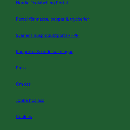
Nordic Ecolabelling Portal
Portal för massa, papper & tryckerier
Svanens husproduktportal-HPP
Rapporter & undersökningar
Press
Om oss
Jobba hos oss
Cookies