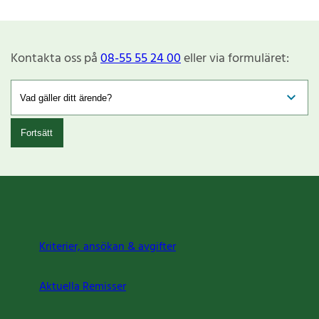
Kontakta oss på
08-55 55 24 00
eller via formuläret:
Fortsätt
Kriterier, ansökan & avgifter
Aktuella Remisser