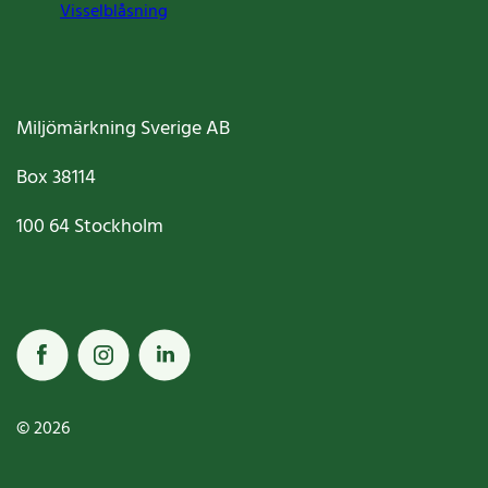
Visselblåsning
Miljömärkning Sverige AB
Box
38114
100 64
Stockholm
© 2026