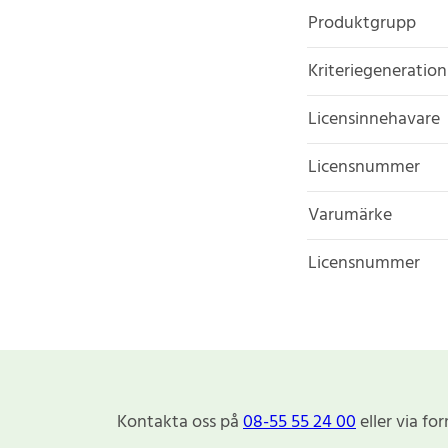
Produktgrupp
Kriteriegeneration
Licensinnehavare
Licensnummer
Varumärke
Licensnummer
Kontakta oss på
08-55 55 24 00
eller via fo