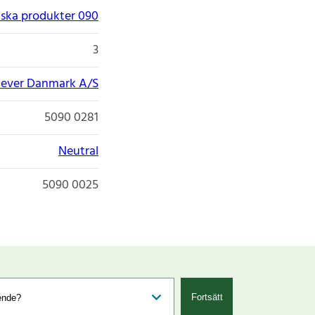
ska produkter 090
3
lever Danmark A/S
5090 0281
Neutral
5090 0025
Fortsätt