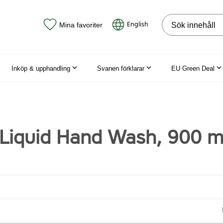
Sök på webbpla
English
Mina favoriter
Inköp & upphandling
Svanen förklarar
EU Green Deal
 Liquid Hand Wash, 900 m