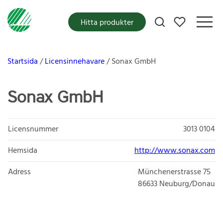
Mina favoriter
Hitta produkter
Startsida
Licensinnehavare
Sonax GmbH
Sonax GmbH
Licensnummer
3013 0104
Hemsida
http://www.sonax.com
Adress
Münchenerstrasse 75
86633
Neuburg/Donau