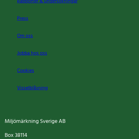
Rapporter & undersökningar
Press
Om oss
Jobba hos oss
Cookies
Visselblåsning
Miljömärkning Sverige AB
Box
38114