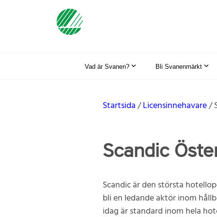
Vad är Svanen?
Bli Svanenmärkt
Startsida
Licensinnehavare
Scandic Öste
Scandic är den största hotellop
bli en ledande aktör inom hål
idag är standard inom hela hot