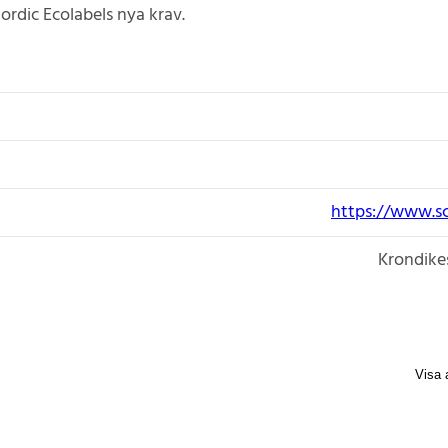
Nordic Ecolabels nya krav.
https://www.s
Krondike