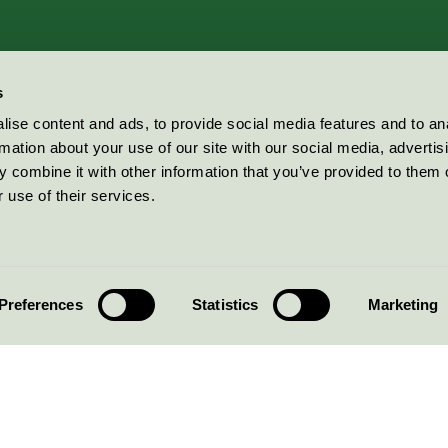
s
ise content and ads, to provide social media features and to an
rmation about your use of our site with our social media, advertis
 combine it with other information that you’ve provided to them o
 use of their services.
Preferences
Statistics
Marketing