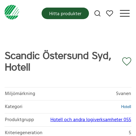
Mina favoriter
Hitta produkter
Scandic Östersund Syd,
Hotell
Miljömärkning
Svanen
Kategori
Hotell
Produktgrupp
Hotell och andra logiverksamheter 055
Kriteriegeneration
5