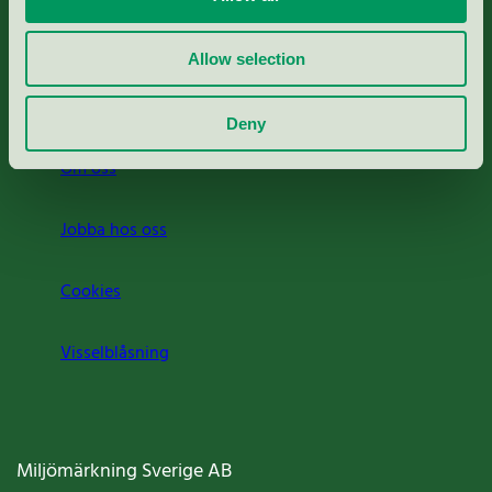
Rapporter & undersökningar
Allow selection
Press
Deny
Om oss
Jobba hos oss
Cookies
Visselblåsning
Miljömärkning Sverige AB