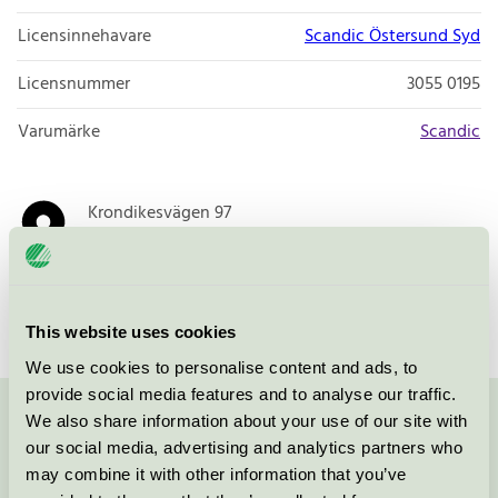
Licensinnehavare
Scandic Östersund Syd
Licensnummer
3055 0195
Varumärke
Scandic
Krondikesvägen 97
SE-831 46
Östersund
Öppna i google maps
This website uses cookies
We use cookies to personalise content and ads, to
provide social media features and to analyse our traffic.
We also share information about your use of our site with
Kontakta oss på
08-55 55 24 00
eller via formuläret:
our social media, advertising and analytics partners who
may combine it with other information that you’ve