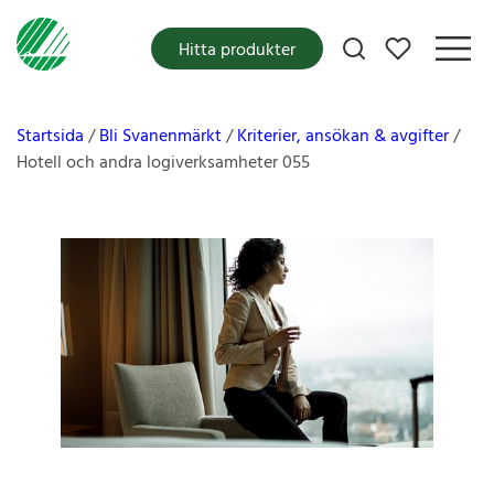
Mina favoriter
Hitta produkter
Startsida
Bli Svanenmärkt
Kriterier, ansökan & avgifter
Hotell och andra logiverksamheter 055