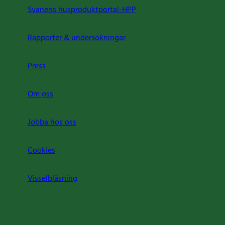
Svanens husproduktportal-HPP
Rapporter & undersökningar
Press
Om oss
Jobba hos oss
Cookies
Visselblåsning