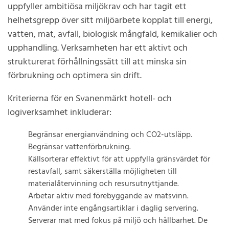
uppfyller ambitiösa miljökrav och har tagit ett
helhetsgrepp över sitt miljöarbete kopplat till energi,
vatten, mat, avfall, biologisk mångfald, kemikalier och
upphandling. Verksamheten har ett aktivt och
strukturerat förhållningssätt till att minska sin
förbrukning och optimera sin drift.
Kriterierna för en Svanenmärkt hotell- och
logiverksamhet inkluderar:
Begränsar energianvändning och CO2-utsläpp.
Begränsar vattenförbrukning.
Källsorterar effektivt för att uppfylla gränsvärdet för
restavfall, samt säkerställa möjligheten till
materialåtervinning och resursutnyttjande.
Arbetar aktiv med förebyggande av matsvinn.
Använder inte engångsartiklar i daglig servering.
Serverar mat med fokus på miljö och hållbarhet. De