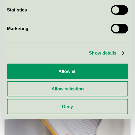
Statistics
Marketing
Show details
Varför ska du Svanenmärka?
Allow all
Allow selection
Deny