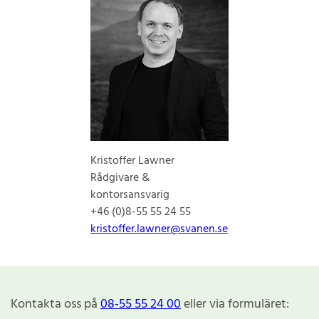
Kristoffer Lawner
Rådgivare &
kontorsansvarig
+46 (0)8-55 55 24 55
kristoffer.lawner@svanen.se
Kontakta oss på
08-55 55 24 00
eller via formuläret: