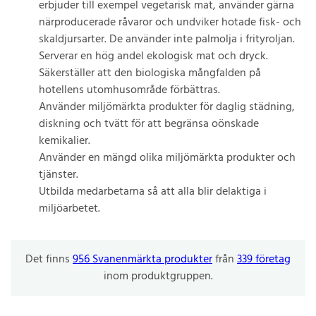
erbjuder till exempel vegetarisk mat, använder gärna
närproducerade råvaror och undviker hotade fisk- och
skaldjursarter. De använder inte palmolja i frityroljan.
Serverar en hög andel ekologisk mat och dryck.
Säkerställer att den biologiska mångfalden på
hotellens utomhusområde förbättras.
Använder miljömärkta produkter för daglig städning,
diskning och tvätt för att begränsa oönskade
kemikalier.
Använder en mängd olika miljömärkta produkter och
tjänster.
Utbilda medarbetarna så att alla blir delaktiga i
miljöarbetet.
Det finns
956 Svanenmärkta produkter
från
339 företag
inom produktgruppen.