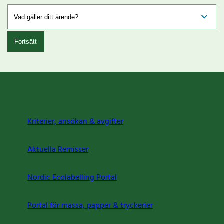
Fortsätt
Kriterier, ansökan & avgifter
Aktuella Remisser
Nordic Ecolabelling Portal
Portal för massa, papper & tryckerier