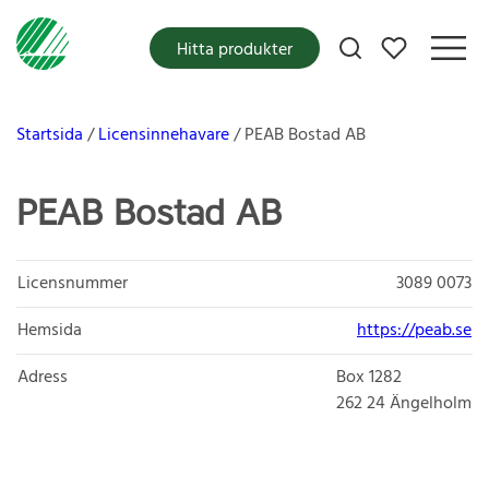
Mina favoriter
Hitta produkter
Startsida
Licensinnehavare
PEAB Bostad AB
PEAB Bostad AB
Licensnummer
3089 0073
Hemsida
https://peab.se
Adress
Box 1282
262 24
Ängelholm