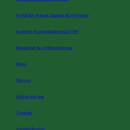
Portal för massa, papper & tryckerier
Svanens husproduktportal-HPP
Rapporter & undersökningar
Press
Om oss
Jobba hos oss
Cookies
Visselblåsning