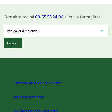
Kontakta oss på
08-55 55 24 00
eller via formuläret:
Fortsätt
Kriterier, ansökan & avgifter
Aktuella Remisser
Nordic Ecolabelling Portal