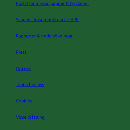
Portal för massa, papper & tryckerier
Svanens husproduktportal-HPP
Rapporter & undersökningar
Press
Om oss
Jobba hos oss
Cookies
Visselblåsning