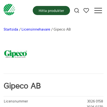
Mina favoriter
Hitta produkter
Startsida
Licensinnehavare
Gipeco AB
Gipeco AB
Licensnummer
3026 0158