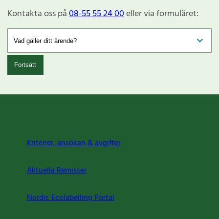
Kontakta oss på
08-55 55 24 00
eller via formuläret:
Fortsätt
Kriterier, ansökan & avgifter
Aktuella Remisser
Nordic Ecolabelling Portal