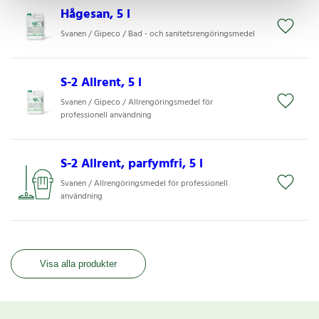
Hågesan, 5 l
Svanen / Gipeco / Bad - och sanitetsrengöringsmedel
S-2 Allrent, 5 l
Svanen / Gipeco / Allrengöringsmedel för
professionell användning
S-2 Allrent, parfymfri, 5 l
Svanen / Allrengöringsmedel för professionell
användning
Visa alla produkter