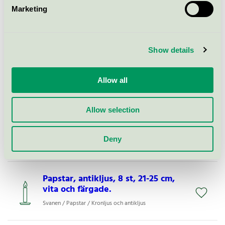
Delsbo Candle, antikljus, 20 st, 21-
Marketing
25 cm, vita och färgade.
Svanen / Delsbo Candle / Kronljus och antikljus
Show details
Delsbo Candle, antikljus, 50 st, 21-
25 cm, vita och färgade.
Allow all
Svanen / Delsbo Candle / Kronljus och antikljus
Allow selection
Delsbo Candle, kronljus, 8 st, 19-
35 cm, vita och färgade.
Deny
Svanen / Delsbo Candle / Kronljus och antikljus
Papstar, antikljus, 8 st, 21-25 cm,
vita och färgade.
Svanen / Papstar / Kronljus och antikljus