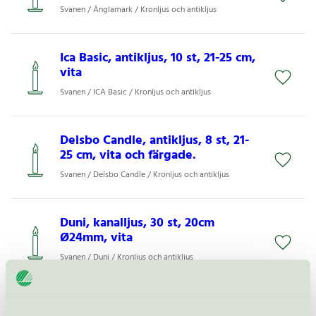
Svanen / Änglamark / Kronljus och antikljus
Ica Basic, antikljus, 10 st, 21-25 cm,
vita
Svanen / ICA Basic / Kronljus och antikljus
Delsbo Candle, antikljus, 8 st, 21-
25 cm, vita och färgade.
Svanen / Delsbo Candle / Kronljus och antikljus
Duni, kanalljus, 30 st, 20cm
Ø24mm, vita
Svanen / Duni / Kronljus och antikljus
Lagerhaus, kronljus, 30 st, 19-35