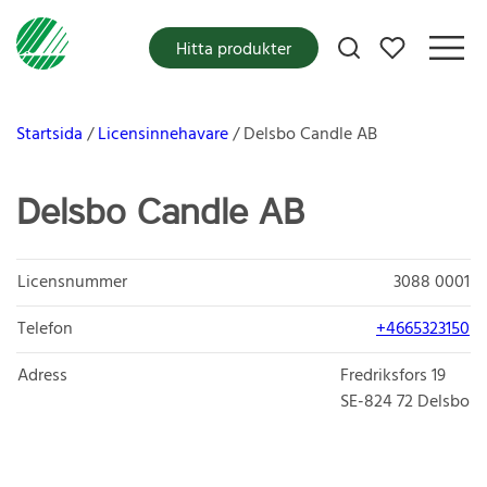
Mina favoriter
Hitta produkter
Startsida
Licensinnehavare
Delsbo Candle AB
Delsbo Candle AB
Licensnummer
3088 0001
Telefon
+4665323150
Adress
Fredriksfors 19
SE-824 72
Delsbo