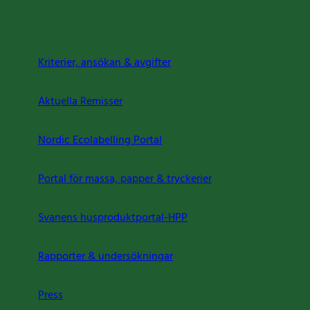
Kriterier, ansökan & avgifter
Aktuella Remisser
Nordic Ecolabelling Portal
Portal för massa, papper & tryckerier
Svanens husproduktportal-HPP
Rapporter & undersökningar
Press