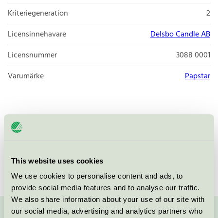
Kriteriegeneration
2
Licensinnehavare
Delsbo Candle AB
Licensnummer
3088 0001
Varumärke
Papstar
Stakljus i 100% stearin. Med fin och hög låga och med
bästa tänkbara brinnegenskaper.
This website uses cookies
We use cookies to personalise content and ads, to
provide social media features and to analyse our traffic.
We also share information about your use of our site with
our social media, advertising and analytics partners who