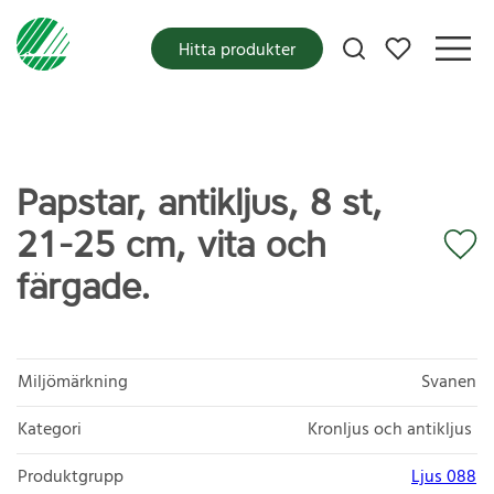
Mina favoriter
Hitta produkter
Papstar, antikljus, 8 st,
21-25 cm, vita och
färgade.
Miljömärkning
Svanen
Kategori
Kronljus och antikljus
Produktgrupp
Ljus 088