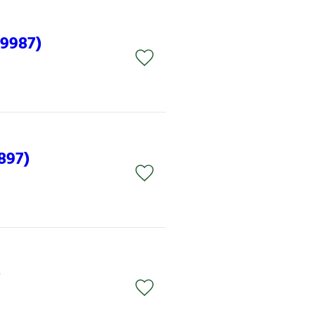
9987)
897)
)