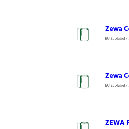
Zewa Co
EU Ecolabel /
Zewa Co
EU Ecolabel /
ZEWA P