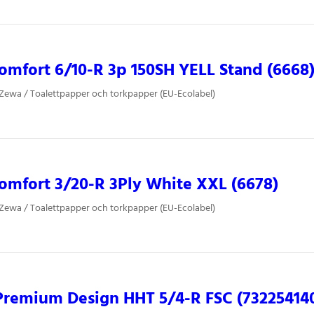
mfort 6/10-R 3p 150SH YELL Stand (6668
 Zewa / Toalettpapper och torkpapper (EU-Ecolabel)
mfort 3/20-R 3Ply White XXL (6678)
 Zewa / Toalettpapper och torkpapper (EU-Ecolabel)
remium Design HHT 5/4-R FSC (73225414