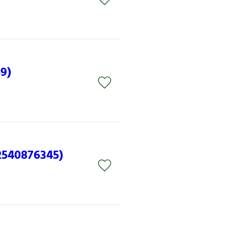
9)
2540876345)