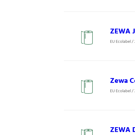
ZEWA J
EU Ecolabel /
Zewa Co
EU Ecolabel /
ZEWA De