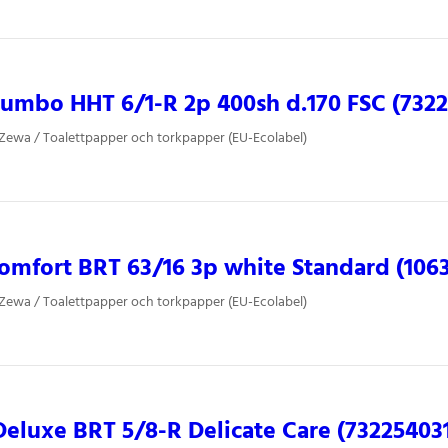
umbo HHT 6/1-R 2p 400sh d.170 FSC (732
 Zewa / Toalettpapper och torkpapper (EU-Ecolabel)
mfort BRT 63/16 3p white Standard (106
 Zewa / Toalettpapper och torkpapper (EU-Ecolabel)
luxe BRT 5/8-R Delicate Care (73225403