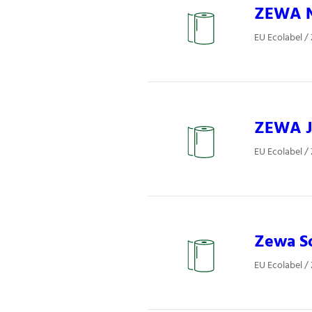
ZEWA Na
EU Ecolabel /
ZEWA J
EU Ecolabel /
Zewa S
EU Ecolabel /