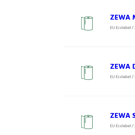
ZEWA Mo
EU Ecolabel /
ZEWA De
EU Ecolabel /
ZEWA So
EU Ecolabel /