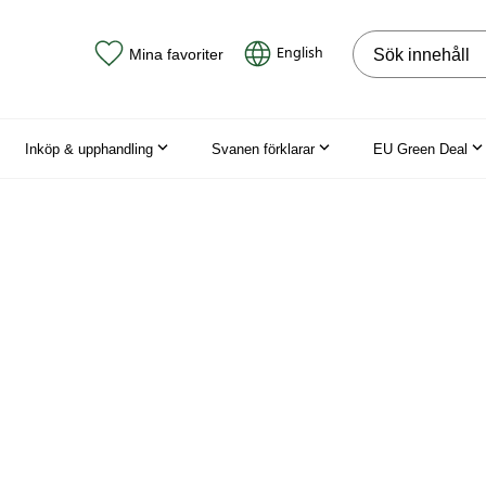
Sök på webbpla
English
Mina favoriter
Inköp & upphandling
Svanen förklarar
EU Green Deal