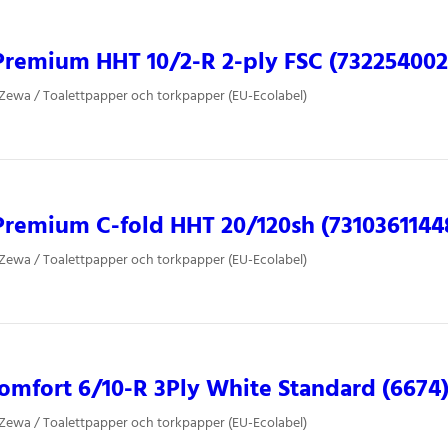
remium HHT 10/2-R 2-ply FSC (732254002
 Zewa / Toalettpapper och torkpapper (EU-Ecolabel)
remium C-fold HHT 20/120sh (7310361144
 Zewa / Toalettpapper och torkpapper (EU-Ecolabel)
mfort 6/10-R 3Ply White Standard (6674
 Zewa / Toalettpapper och torkpapper (EU-Ecolabel)