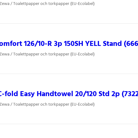
 Zewa / Toalettpapper och torkpapper (EU-Ecolabel)
mfort 126/10-R 3p 150SH YELL Stand (666
 Zewa / Toalettpapper och torkpapper (EU-Ecolabel)
fold Easy Handtowel 20/120 Std 2p (732
 Zewa / Toalettpapper och torkpapper (EU-Ecolabel)