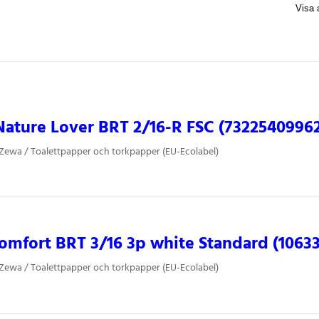
ature Lover BRT 2/16-R FSC (7322540996
 Zewa / Toalettpapper och torkpapper (EU-Ecolabel)
mfort BRT 3/16 3p white Standard (10633
 Zewa / Toalettpapper och torkpapper (EU-Ecolabel)