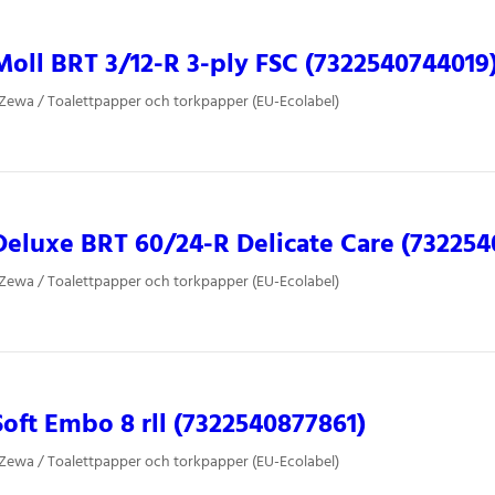
ll BRT 3/12-R 3-ply FSC (7322540744019
 Zewa / Toalettpapper och torkpapper (EU-Ecolabel)
luxe BRT 60/24-R Delicate Care (732254
 Zewa / Toalettpapper och torkpapper (EU-Ecolabel)
ft Embo 8 rll (7322540877861)
 Zewa / Toalettpapper och torkpapper (EU-Ecolabel)