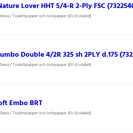
ture Lover HHT 5/4-R 2-Ply FSC (732254
 Zewa / Toalettpapper och torkpapper (EU-Ecolabel)
umbo Double 4/2R 325 sh 2PLY d.175 (73
 Zewa / Toalettpapper och torkpapper (EU-Ecolabel)
oft Embo BRT
 Zewa / Toalettpapper och torkpapper (EU-Ecolabel)