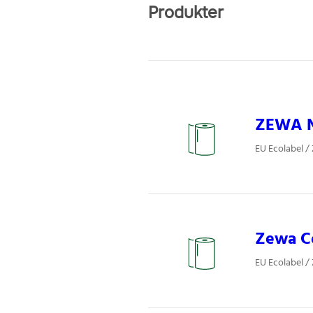
Produkter
ZEWA N
EU Ecolabel /
Zewa Co
EU Ecolabel /