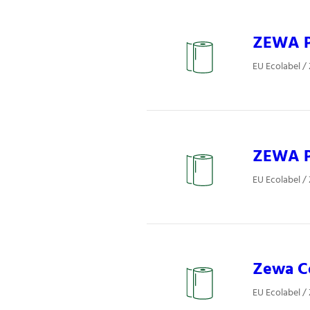
ZEWA P
EU Ecolabel /
ZEWA P
EU Ecolabel /
Zewa Co
EU Ecolabel /