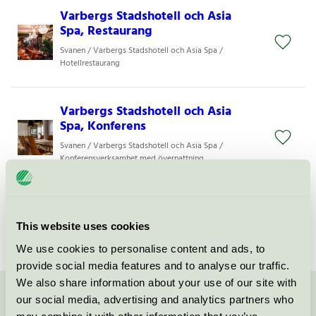
Varbergs Stadshotell och Asia
Spa, Restaurang
Svanen / Varbergs Stadshotell och Asia Spa /
Hotellrestaurang
Varbergs Stadshotell och Asia
Spa, Konferens
Svanen / Varbergs Stadshotell och Asia Spa /
Konferensverksamhet med övernattning
Varbergs Stadshotell och Asia
Spa, Hotell
This website uses cookies
Svanen / Varbergs Stadshotell och Asia Spa / Hotell
We use cookies to personalise content and ads, to
provide social media features and to analyse our traffic.
We also share information about your use of our site with
our social media, advertising and analytics partners who
Kontakta oss på
08-55 55 24 00
eller via formuläret: