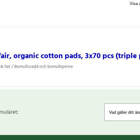
fair, organic cotton pads, 3x70 pcs (triple
 & fair / Bomullsvadd och bomullspinne
rmuläret: