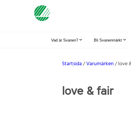
Vad är Svanen?
Bli Svanenmärkt
Startsida
Varumärken
love &
love & fair