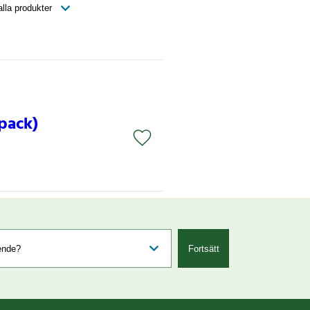
 pack)
Fortsätt