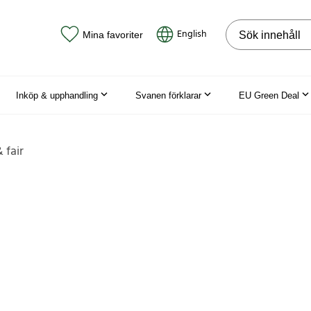
Sök på webbpla
English
Mina favoriter
Inköp & upphandling
Svanen förklarar
EU Green Deal
 fair