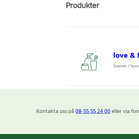
Produkter
love & 
Svanen / love
Kontakta oss på
08-55 55 24 00
eller via fo