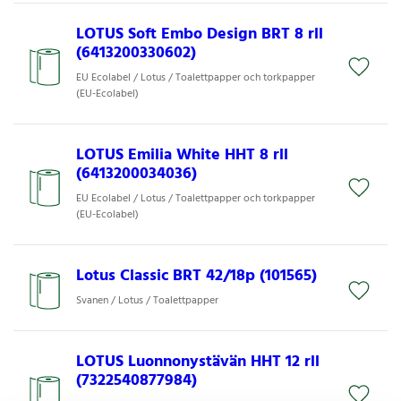
LOTUS Soft Embo Design BRT 8 rll
(6413200330602)
EU Ecolabel / Lotus / Toalettpapper och torkpapper
(EU-Ecolabel)
LOTUS Emilia White HHT 8 rll
(6413200034036)
EU Ecolabel / Lotus / Toalettpapper och torkpapper
(EU-Ecolabel)
Lotus Classic BRT 42/18p (101565)
Svanen / Lotus / Toalettpapper
LOTUS Luonnonystävän HHT 12 rll
(7322540877984)