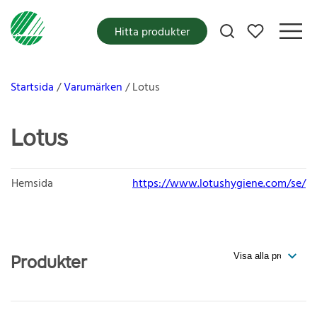
Mina favoriter
Hitta produkter
Startsida
Varumärken
Lotus
Lotus
Hemsida
https://www.lotushygiene.com/se/
Produkter