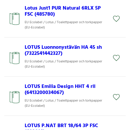
Lotus Just1 PUR Natural 6RLX 5P
FSC (485780)
EU Ecolabel / Lotus / Toalettpapper och torkpapper
(EU-Ecolabel)
LOTUS Luonnonystävän HA 45 sh
(7322541442327)
EU Ecolabel / Lotus / Toalettpapper och torkpapper
(EU-Ecolabel)
LOTUS Emilia Design HHT 4 rll
(6413200034067)
EU Ecolabel / Lotus / Toalettpapper och torkpapper
(EU-Ecolabel)
LOTUS P.NAT BRT 18/64 3P FSC