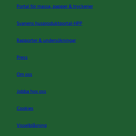
Portal för massa, papper & tryckerier
Svanens husproduktportal-HPP
Rapporter & undersökningar
Press
Om oss
Jobba hos oss
Cookies
Visselblåsning