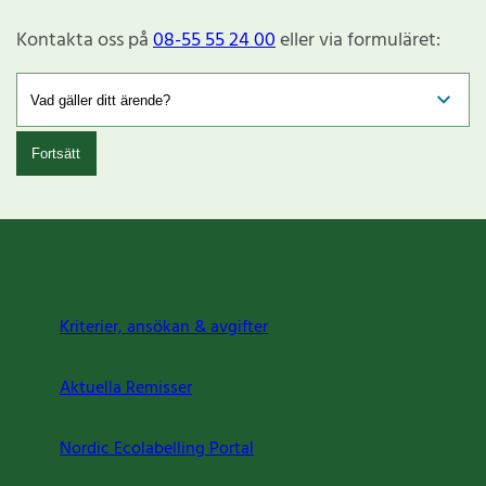
Kontakta oss på
08-55 55 24 00
eller via formuläret:
Fortsätt
Kriterier, ansökan & avgifter
Aktuella Remisser
Nordic Ecolabelling Portal