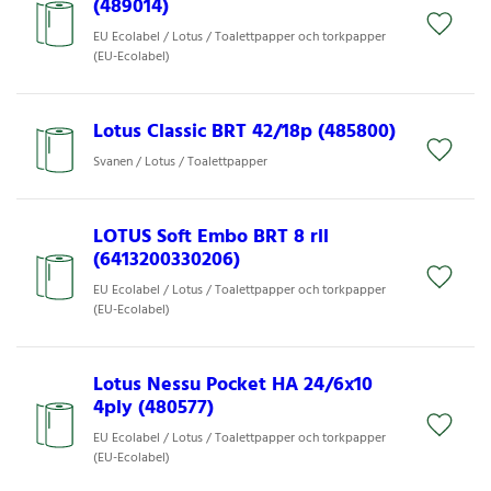
(489014)
EU Ecolabel / Lotus / Toalettpapper och torkpapper
(EU-Ecolabel)
Lotus Classic BRT 42/18p (485800)
Svanen / Lotus / Toalettpapper
LOTUS Soft Embo BRT 8 rll
(6413200330206)
EU Ecolabel / Lotus / Toalettpapper och torkpapper
(EU-Ecolabel)
Lotus Nessu Pocket HA 24/6x10
4ply (480577)
EU Ecolabel / Lotus / Toalettpapper och torkpapper
(EU-Ecolabel)