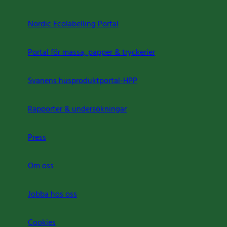
Nordic Ecolabelling Portal
Portal för massa, papper & tryckerier
Svanens husproduktportal-HPP
Rapporter & undersökningar
Press
Om oss
Jobba hos oss
Cookies