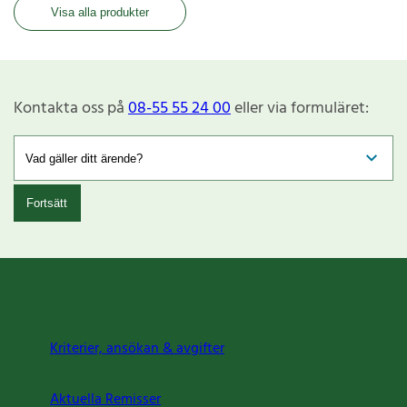
Visa alla produkter
Kontakta oss på
08-55 55 24 00
eller via formuläret:
Fortsätt
Kriterier, ansökan & avgifter
Aktuella Remisser