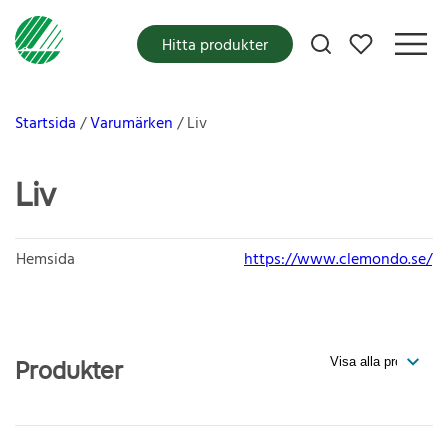
Mina favoriter
Hitta produkter
Startsida
Varumärken
Liv
Liv
Hemsida
https://www.clemondo.se/
Produkter