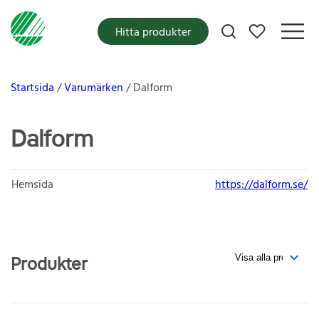
Mina favoriter
Hitta produkter
Startsida
Varumärken
Dalform
Dalform
Hemsida
https://dalform.se/
Produkter