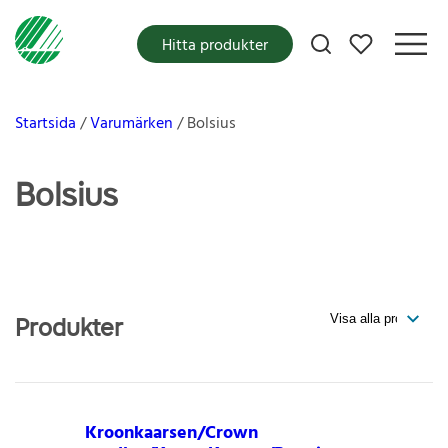
Mina favoriter
Hitta produkter
Startsida
Varumärken
Bolsius
Bolsius
Produkter
Kroonkaarsen/Crown